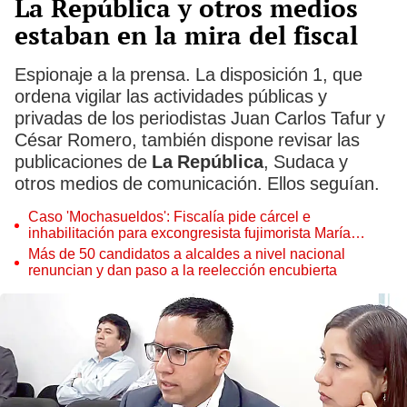
La República y otros medios
estaban en la mira del fiscal
Espionaje a la prensa. La disposición 1, que
ordena vigilar las actividades públicas y
privadas de los periodistas Juan Carlos Tafur y
César Romero, también dispone revisar las
publicaciones de
La República
, Sudaca y
otros medios de comunicación. Ellos seguían.
Caso 'Mochasueldos': Fiscalía pide cárcel e
inhabilitación para excongresista fujimorista María
Cordero Jon Tay
Más de 50 candidatos a alcaldes a nivel nacional
renuncian y dan paso a la reelección encubierta