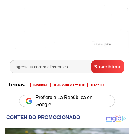
IMPRESA
JUAN CARLOS TAFUR
FISCALÍA
Prefiero a La República en
Google