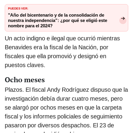
PUEDES VER:
"Año del bicentenario y de la consolidación de
nuestra independencia”: ¿por qué se eligió este
nombre para el 2024?
Un acto indigno e ilegal que ocurrió mientras
Benavides era la fiscal de la Nación, por
fiscales que ella promovió y designó en
puestos claves.
Ocho meses
Plazos. El fiscal Andy Rodríguez dispuso que la
investigación debía durar cuatro meses, pero
se alargó por ochos meses en que la carpeta
fiscal y los informes policiales de seguimiento
pasaron por diversos despachos. El 23 de