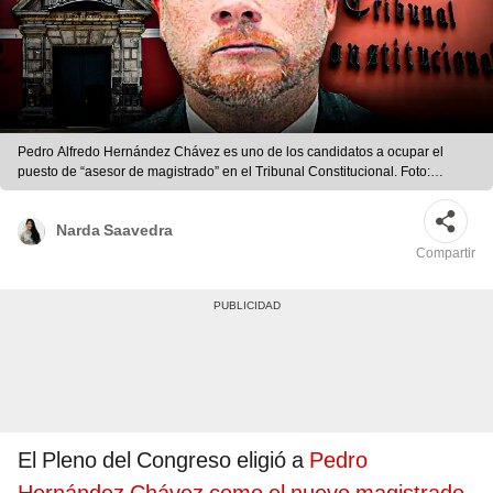
Pedro Alfredo Hernández Chávez es uno de los candidatos a ocupar el
puesto de “asesor de magistrado” en el Tribunal Constitucional. Foto:
composición Gerson Cardos / La República
Narda Saavedra
Compartir
El Pleno del Congreso eligió a
Pedro