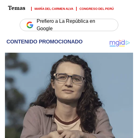
MARÍA DEL CARMEN ALVA
CONGRESO DEL PERÚ
Prefiero a La República en
Google