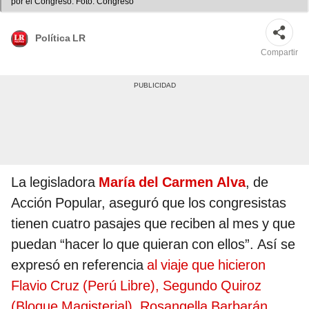
por el Congreso. Foto: Congreso
Política LR
Compartir
La legisladora
María del Carmen Alva
, de
Acción Popular, aseguró que los congresistas
tienen cuatro pasajes que reciben al mes y que
puedan “hacer lo que quieran con ellos”. Así se
expresó en referencia
al viaje que hicieron
Flavio Cruz (Perú Libre), Segundo Quiroz
(Bloque Magisterial), Rosangella Barbarán