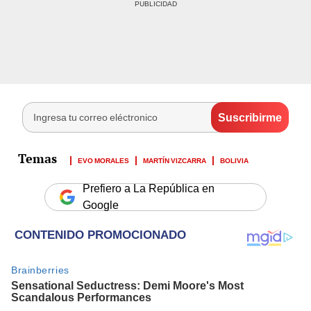
EVO MORALES
MARTÍN VIZCARRA
BOLIVIA
Prefiero a La República en
Google