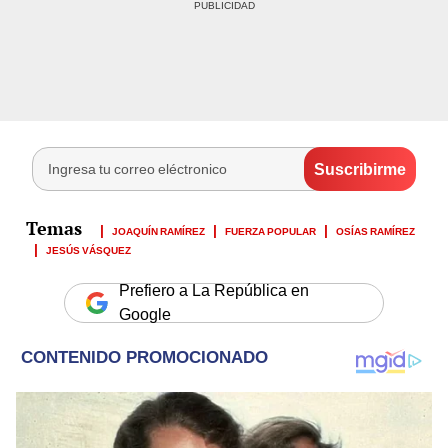
JOAQUÍN RAMÍREZ
FUERZA POPULAR
OSÍAS RAMÍREZ
JESÚS VÁSQUEZ
Prefiero a La República en
Google