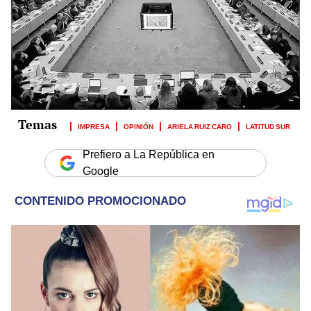
IMPRESA
OPINIÓN
ARIELA RUIZ CARO
LATITUD SUR
Prefiero a La República en
Google