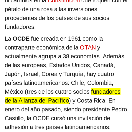
ni cambios en la
Constitución
que toquen con el
pétalo de una rosa a las inversiones
procedentes de los países de sus socios
fundadores.
La
OCDE
fue creada en 1961 como la
contraparte económica de la
OTAN
y
actualmente agrupa a 38 economías. Además
de las europeas, Estados Unidos, Canadá,
Japón, Israel, Corea y Turquía, hay cuatro
países latinoamericanos: Chile, Colombia,
México (tres de los cuatro socios
fundadores
de la Alianza del Pacífico
) y Costa Rica. En
enero del año pasado, siendo presidente Pedro
Castillo, la OCDE cursó una invitación de
adhesión a tres países latinoamericanos: