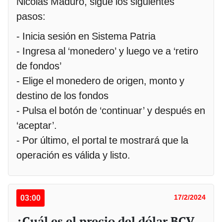
Nicolás Maduro, sigue los siguientes
pasos:
- Inicia sesión en Sistema Patria
- Ingresa al ‘monedero’ y luego ve a ‘retiro
de fondos’
- Elige el monedero de origen, monto y
destino de los fondos
- Pulsa el botón de ‘continuar’ y después en
‘aceptar’.
- Por último, el portal te mostrará que la
operación es válida y listo.
03:00
17/2/2024
¿Cuál es el precio del dólar BCV