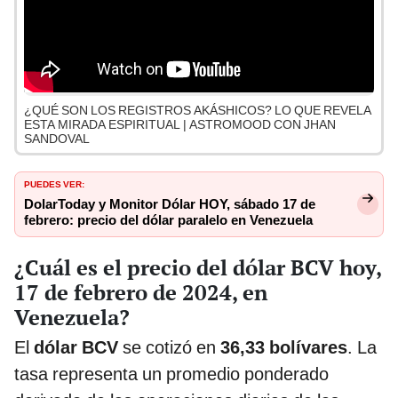
¿QUÉ SON LOS REGISTROS AKÁSHICOS? LO QUE REVELA
ESTA MIRADA ESPIRITUAL | ASTROMOOD CON JHAN
SANDOVAL
PUEDES VER:
DolarToday y Monitor Dólar HOY, sábado 17 de
febrero: precio del dólar paralelo en Venezuela
¿Cuál es el precio del dólar BCV hoy,
17 de febrero de 2024, en
Venezuela?
El
dólar BCV
se cotizó en
36,33 bolívares
. La
tasa representa un promedio ponderado