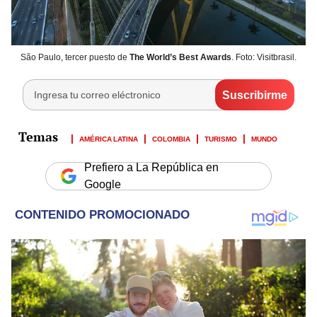
São Paulo, tercer puesto de
The World’s Best Awards
. Foto: Visitbrasil.
AMÉRICA LATINA
COLOMBIA
TURISMO
MUNDO
Prefiero a La República en
Google