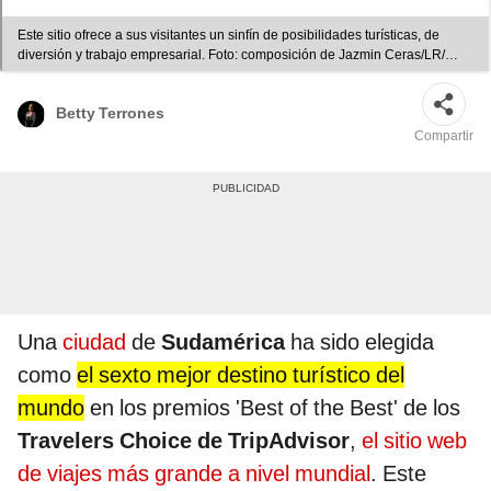
Este sitio ofrece a sus visitantes un sinfín de posibilidades turísticas, de
diversión y trabajo empresarial. Foto: composición de Jazmin Ceras/LR/
https:/Travelers.com Video: Intriper
Betty Terrones
Compartir
Una
ciudad
de
Sudamérica
ha sido elegida
como
el sexto mejor destino turístico del
mundo
en los premios 'Best of the Best' de los
Travelers Choice de TripAdvisor
,
el sitio web
de viajes más grande a nivel mundial
. Este