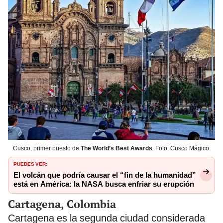
Cusco, primer puesto de
The World’s Best Awards
. Foto: Cusco Mágico.
PUEDES VER:
El volcán que podría causar el “fin de la humanidad”
está en América: la NASA busca enfriar su erupción
Cartagena, Colombia
Cartagena es la segunda ciudad considerada