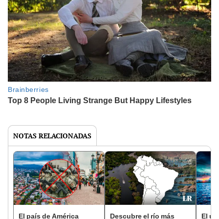
NOTAS RELACIONADAS
El país de América
Descubre el río más
El ún