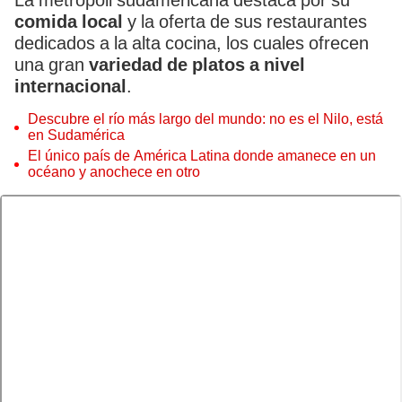
La metrópoli sudamericana destaca por su
comida local
y
la oferta de sus restaurantes
dedicados a la alta cocina, los cuales ofrecen
una gran
variedad de platos a nivel
internacional
.
Descubre el río más largo del mundo: no es el Nilo, está
en Sudamérica
El único país de América Latina donde amanece en un
océano y anochece en otro