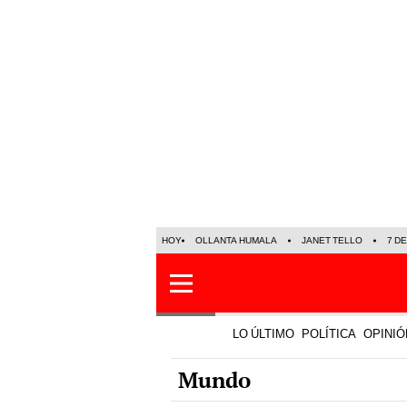
HOY
OLLANTA HUMALA
JANET TELLO
7 D
LO ÚLTIMO
POLÍTICA
OPINIÓ
Mundo