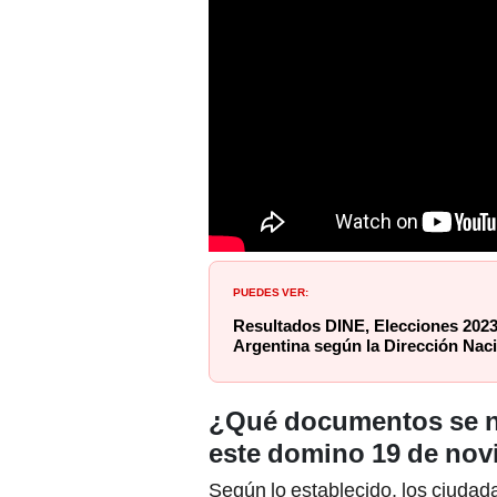
PUEDES VER:
Resultados DINE, Elecciones 202
Argentina según la Dirección Naci
¿Qué documentos se ne
este domino 19 de no
Según lo establecido, los ciudad