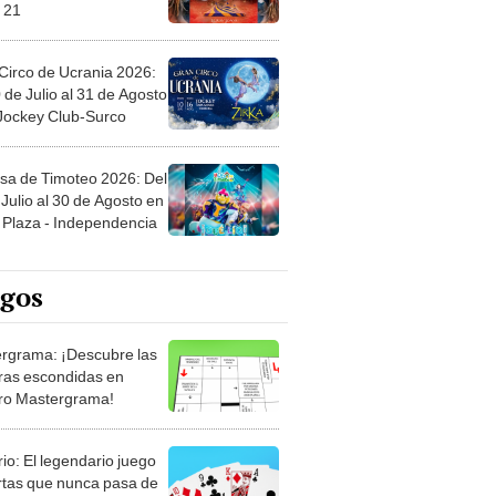
 21
Circo de Ucrania 2026:
 de Julio al 31 de Agosto
 Jockey Club-Surco
sa de Timoteo 2026: Del
Julio al 30 de Agosto en
Plaza - Independencia
egos
rgrama: ¡Descubre las
ras escondidas en
ro Mastergrama!
rio: El legendario juego
rtas que nunca pasa de