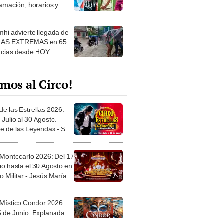
amación, horarios y
 ver
hi advierte llegada de
IAS EXTREMAS en 65
ncias desde HOY
mos al Circo!
de las Estrellas 2026:
 Julio al 30 Agosto.
e de las Leyendas - San
l
 Montecarlo 2026: Del 17
io hasta el 30 Agosto en
o Militar - Jesús María
 Místico Condor 2026:
5 de Junio. Explanada