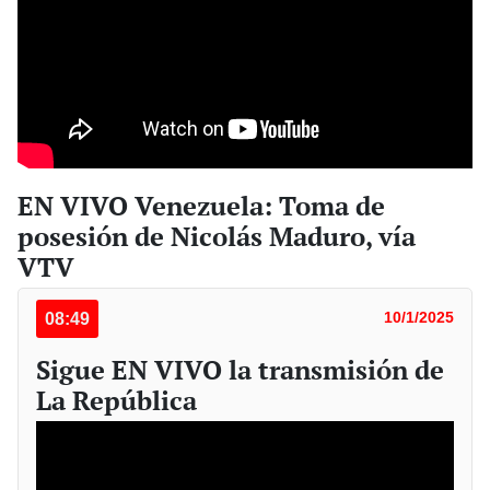
EN VIVO Venezuela: Toma de
posesión de Nicolás Maduro, vía
VTV
08:49
10/1/2025
Sigue EN VIVO la transmisión de
La República