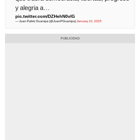
y alegria a…
pic.twitter.com/DZHehN0vIG
— Juan Pablo Guanipa (@JuanPGuanipa)
January 10, 2025