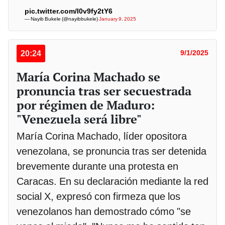
pic.twitter.com/I0v9fy2tY6
— Nayib Bukele (@nayibbukele)
January 9, 2025
20:24
9/1/2025
María Corina Machado se
pronuncia tras ser secuestrada
por régimen de Maduro:
"Venezuela será libre"
María Corina Machado, líder opositora
venezolana, se pronuncia tras ser detenida
brevemente durante una protesta en
Caracas. En su declaración mediante la red
social X, expresó con firmeza que los
venezolanos han demostrado cómo "se