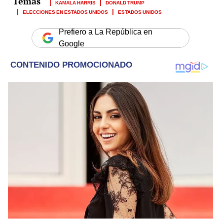
KAMALA HARRIS
DONALD TRUMP
ELECCIONES EN ESTADOS UNIDOS
ESTADOS UNIDOS
Prefiero a La República en
Google