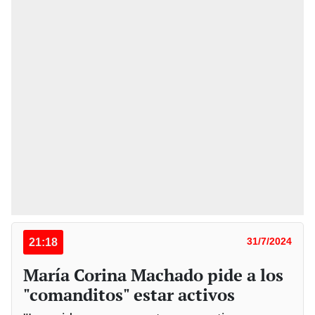
21:18
31/7/2024
María Corina Machado pide a los
"comanditos" estar activos