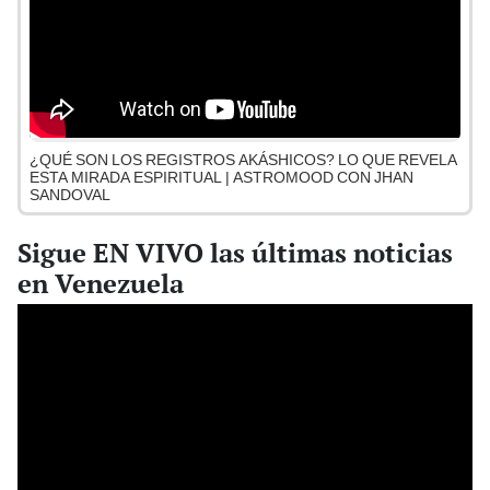
¿QUÉ SON LOS REGISTROS AKÁSHICOS? LO QUE REVELA
ESTA MIRADA ESPIRITUAL | ASTROMOOD CON JHAN
SANDOVAL
Sigue EN VIVO las últimas noticias
en Venezuela