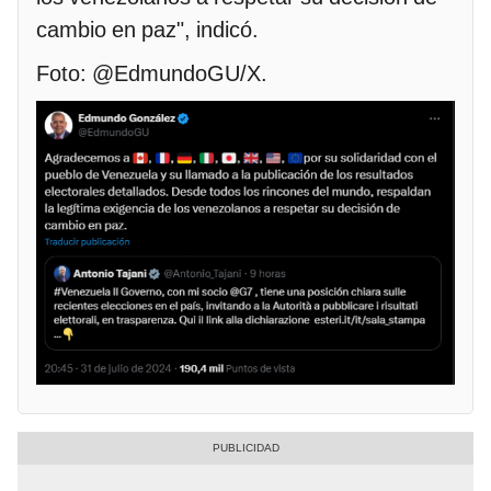
cambio en paz", indicó.
Foto: @EdmundoGU/X.