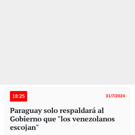
18:25
31/7/2024
Paraguay solo respaldará al
Gobierno que "los venezolanos
escojan"