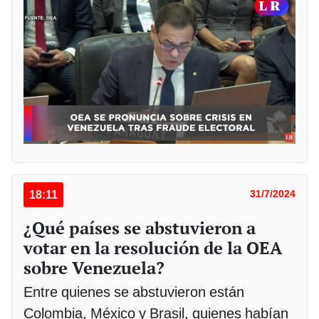
18:11
31/7/2024
¿Qué países se abstuvieron a
votar en la resolución de la OEA
sobre Venezuela?
Entre quienes se abstuvieron están
Colombia, México y Brasil, quienes habían