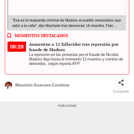
"Esa es la respuesta criminal de Maduro al pueblo venezolano que
salió a la calle", dijo Machado tras denunciar 16 muertos. Foto:
composición LR/AFP/CNN
MOMENTOS DESTACADOS
Aumentan a 12 fallecidos tras represión por
08:28
fraude de Maduro
La represión en las protestas por el fraude de Nicolás
Maduro deja hasta el momento 12 muertos y cientos de
detenidos, según reporta AFP.
Mauricio Guevara Condore
Compartir