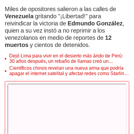
Miles de opositores salieron a las calles de
Venezuela
gritando "¡Libertad!" para
reivindicar la victoria de
Edmundo González
,
quien a su vez instó a no reprimir a los
venezolanos en medio de reportes de
12
muertos
y cientos de detenidos.
Dejó Lima para vivir en el desierto más árido de Perú:
30 años después, un rebaño de llamas creó un
sorprendente ecosistema
Científicos chinos revelan una nueva arma que podría
apagar el internet satelital y afectar redes como Starlink
de Elon Musk