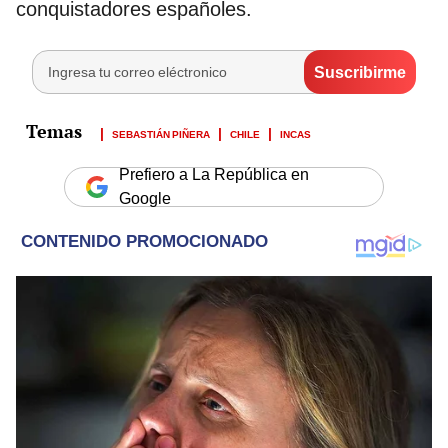
conquistadores españoles.
SEBASTIÁN PIÑERA
CHILE
INCAS
Prefiero a La República en
Google