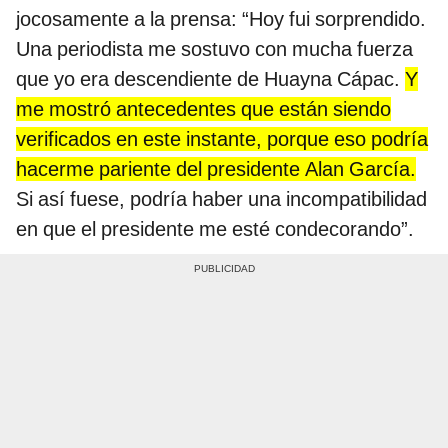
jocosamente a la prensa: “Hoy fui sorprendido.
Una periodista me sostuvo con mucha fuerza
que yo era descendiente de Huayna Cápac.
Y
me mostró antecedentes que están siendo
verificados en este instante, porque eso podría
hacerme pariente del presidente Alan García.
Si así fuese, podría haber una incompatibilidad
en que el presidente me esté condecorando”.