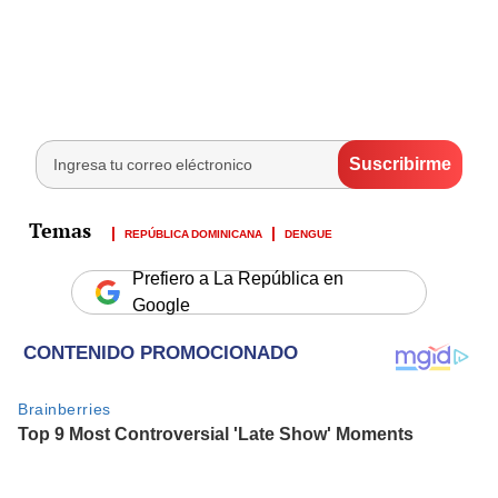
REPÚBLICA DOMINICANA
DENGUE
Prefiero a La República en
Google