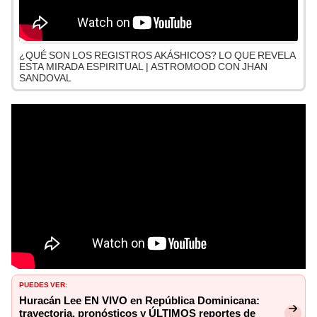
¿QUÉ SON LOS REGISTROS AKÁSHICOS? LO QUE REVELA
ESTA MIRADA ESPIRITUAL | ASTROMOOD CON JHAN
SANDOVAL
PUEDES VER:
Huracán Lee EN VIVO en República Dominicana:
trayectoria, pronósticos y ÚLTIMOS reportes de