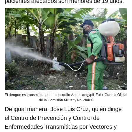
pacientes afectados son menores de 19 años.
El dengue es transmitido por el mosquito Aedes aegypti. Foto: Cuenta Oficial
de la Comisión Militar y Policial/'X'
De igual manera, José Luis Cruz, quien dirige
el Centro de Prevención y Control de
Enfermedades Transmitidas por Vectores y