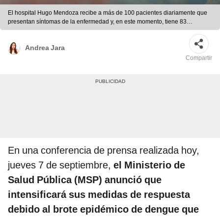
El hospital Hugo Mendoza recibe a más de 100 pacientes diariamente que
presentan síntomas de la enfermedad y, en este momento, tiene 83
ingresados con sospecha de dengue. Foto: composición LR/Al Día News/Al
Momento.net
Andrea Jara
Compartir
En una conferencia de prensa realizada hoy,
jueves 7 de septiembre,
el Ministerio de
Salud Pública (MSP) anunció que
intensificará sus medidas de respuesta
debido al brote epidémico de dengue que