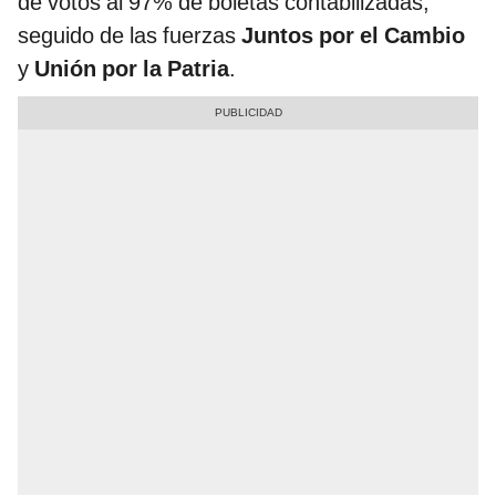
de votos al 97% de boletas contabilizadas,
seguido de las fuerzas
Juntos por el Cambio
y
Unión por la Patria
.