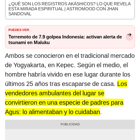
¿QUÉ SON LOS REGISTROS AKÁSHICOS? LO QUE REVELA
ESTA MIRADA ESPIRITUAL | ASTROMOOD CON JHAN
SANDOVAL
PUEDES VER:
Terremoto de 7.9 golpea Indonesia: activan alerta de
tsunami en Maluku
Ambos se conocieron en el tradicional mercado
de Yogyakarta, en Kepec. Según el medio, el
hombre habría vivido en ese lugar durante los
últimos 25 años tras escaparse de casa.
Los
vendedores ambulantes del lugar se
convirtieron en una especie de padres para
Agus: lo alimentaban y lo cuidaban
.