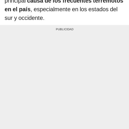
principal
causa de los frecuentes terremotos
en el país
, especialmente en los estados del
sur y occidente.