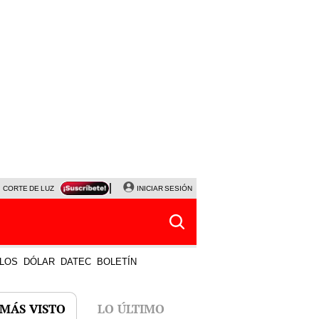
CORTE DE LUZ
VIERNES 7 DE AGOSTO
INICIAR SESIÓN
ALBERTO BENAVIDES
NALDY SALD
LOS
DÓLAR
DATEC
BOLETÍN
 MÁS VISTO
LO ÚLTIMO