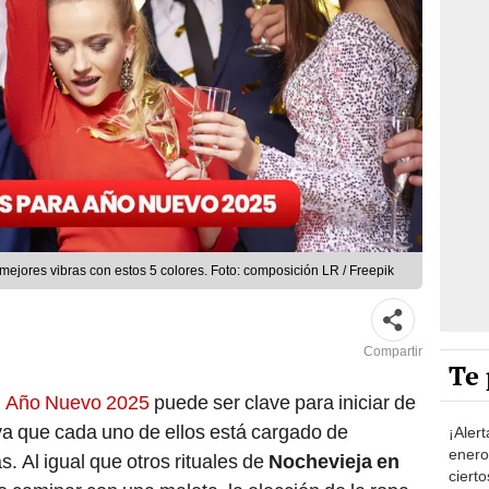
ejores vibras con estos 5 colores. Foto: composición LR / Freepik
Compartir
Te 
el Año Nuevo 2025
puede ser clave para iniciar de
 ya que cada uno de ellos está cargado de
¡Aler
enero
s. Al igual que otros rituales de
Nochevieja en
ciert