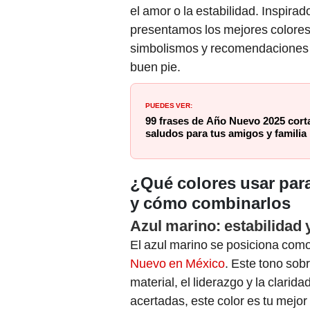
el amor o la estabilidad. Inspirad
presentamos los mejores colore
simbolismos y recomendaciones 
buen pie.
PUEDES VER:
99 frases de Año Nuevo 2025 cort
saludos para tus amigos y familia
¿Qué colores usar par
y cómo combinarlos
Azul marino: estabilidad 
El azul marino se posiciona com
Nuevo en México
. Este tono sob
material, el liderazgo y la clari
acertadas, este color es tu mejor 