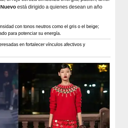
o Nuevo
está dirigido a quienes desean un año
sidad con tonos neutros como el gris o el beige;
ado para potenciar su energía.
esadas en fortalecer vínculos afectivos y