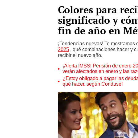
Colores para rec
significado y cóm
fin de año en Mé
¡Tendencias nuevas! Te mostramos 
2025
, qué combinaciones hacer y cu
recibir el nuevo año.
¡Alerta IMSS! Pensión de enero 2
verán afectados en enero y las raz
¿Estoy obligado a pagar las deuda
qué hacer, según Condusef