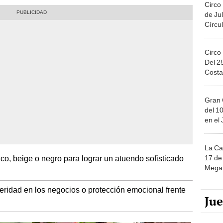
Circo
de Jul
Círcul
Circo
Del 2
Costa
Gran 
del 10
en el
La Ca
17 de 
o, beige o negro para lograr un atuendo sofisticado
Mega 
eridad en los negocios o protección emocional frente
Ju