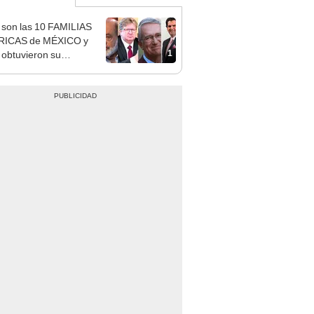
 son las 10 FAMILIAS
RICAS de MÉXICO y
1
obtuvieron su
UNA Gobierno tras
erno