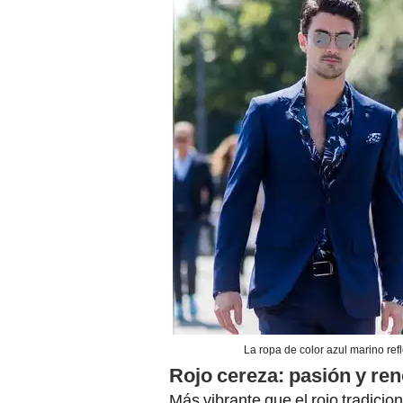
La ropa de color azul marino ref
Rojo cereza: pasión y re
Más vibrante que el rojo tradicio