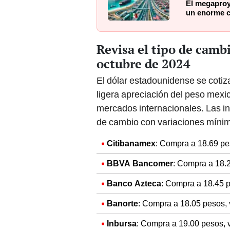
El megaproy
un enorme c
Revisa el tipo de camb
octubre de 2024
El dólar estadounidense se coti
ligera apreciación del peso mexic
mercados internacionales. Las i
de cambio con variaciones míni
Citibanamex
: Compra a 18.69 pe
BBVA Bancomer
: Compra a 18.2
Banco Azteca
: Compra a 18.45 p
Banorte
: Compra a 18.05 pesos, 
Inbursa
: Compra a 19.00 pesos, 