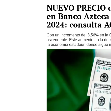
NUEVO PRECIO 
en Banco Azteca
2024: consulta A
Con un incremento del 3,56% en la ú
ascendente. Este aumento en la dema
la economía estadounidense sigue m