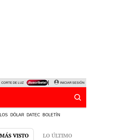
CORTE DE LUZ
VIERNES 7 DE AGOSTO
INICIAR SESIÓN
ALBERTO BENAVIDES
NALDY SALD
LOS
DÓLAR
DATEC
BOLETÍN
 MÁS VISTO
LO ÚLTIMO