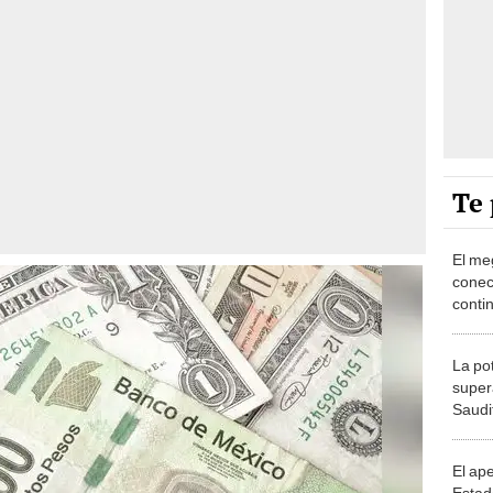
Te 
El me
conec
conti
corre
UU. y
La po
super
Saudi
expor
2050
El ape
Estad