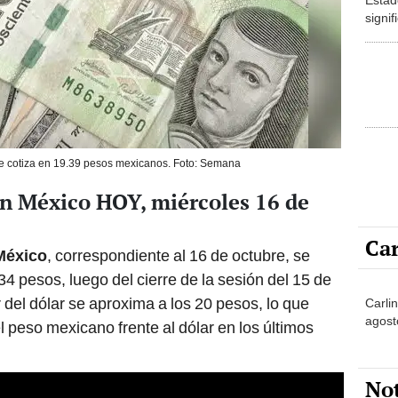
signif
donde
se cotiza en 19.39 pesos mexicanos. Foto: Semana
en México HOY, miércoles 16 de
Car
 México
, correspondiente al 16 de octubre, se
4 pesos, luego del cierre de la sesión del 15 de
r del dólar se aproxima a los 20 pesos, lo que
Carlin
agost
el peso mexicano frente al dólar en los últimos
No