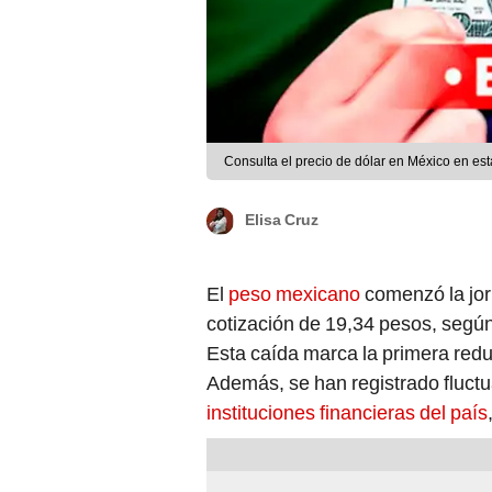
Consulta el precio de dólar en México en es
Elisa Cruz
El
peso mexicano
comenzó la jo
cotización de 19,34 pesos, segú
Esta caída marca la primera red
Además, se han registrado fluctu
instituciones financieras del país