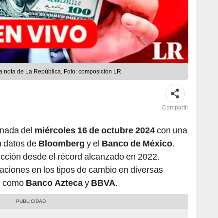
ta nota de La República. Foto: composición LR
Compartir
rnada del
miércoles 16 de octubre 2024
con una
n datos de
Bloomberg
y el
Banco de México
.
ucción desde el récord alcanzado en 2022.
aciones en los tipos de cambio en diversas
, como
Banco Azteca
y
BBVA
.