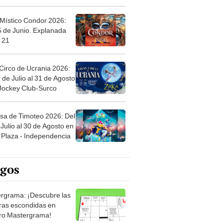
 Místico Condor 2026:
5 de Junio. Explanada
 21
Circo de Ucrania 2026:
 de Julio al 31 de Agosto
 Jockey Club-Surco
sa de Timoteo 2026: Del
Julio al 30 de Agosto en
Plaza - Independencia
egos
rgrama: ¡Descubre las
ras escondidas en
ro Mastergrama!