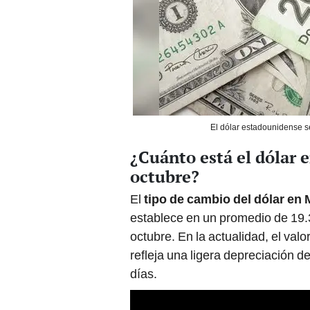
El dólar estadounidense 
¿Cuánto está el dólar 
octubre?
El
tipo de cambio del dólar en
establece en un promedio de 19.3
octubre. En la actualidad, el valo
refleja una ligera depreciación d
días.