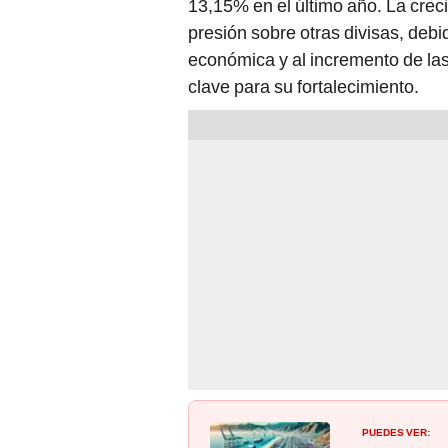
13,15% en el último año. La cre
presión sobre otras divisas, debi
económica y al incremento de las
clave para su fortalecimiento.
PUEDES VER: