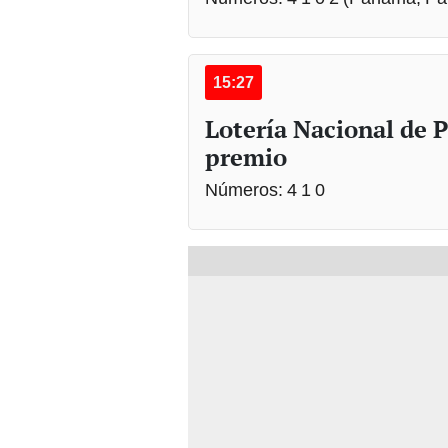
15:27
Lotería Nacional de
premio
Números: 4 1 0