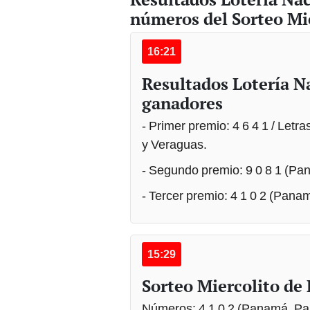
16:21
Resultados Lotería 
ganadores
- Primer premio: 4 6 4 1 / Letra
y Veraguas.
- Segundo premio: 9 0 8 1 (Pan
- Tercer premio: 4 1 0 2 (Pan
15:29
Sorteo Miercolito de
Números: 4 1 0 2 (Panamá, Pa