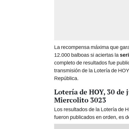
La recompensa máxima que gara
12.000 balboas si aciertas la
ser
completo de resultados fue publi
transmisión de la Lotería de HO
República.
Lotería de HOY, 30 de j
Miercolito 3023
Los resultados de la Lotería de 
fueron publicados en orden, es de