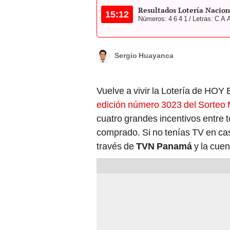
Sergio Huayanca
Vuelve a vivir la Lotería de HO
edición número 3023 del Sorteo M
cuatro grandes incentivos entre 
comprado. Si no tenías TV en cas
través de
TVN Panamá
y la cuen