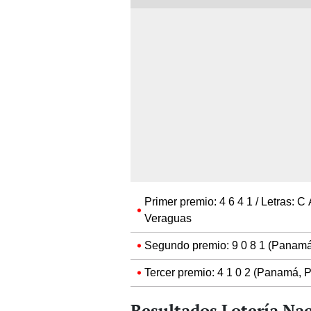
Primer premio: 4 6 4 1 / Letras: C 
Veraguas
Segundo premio: 9 0 8 1 (Panamá,
Tercer premio: 4 1 0 2 (Panamá, 
Resultados Lotería Na
números del Sorteo Mie