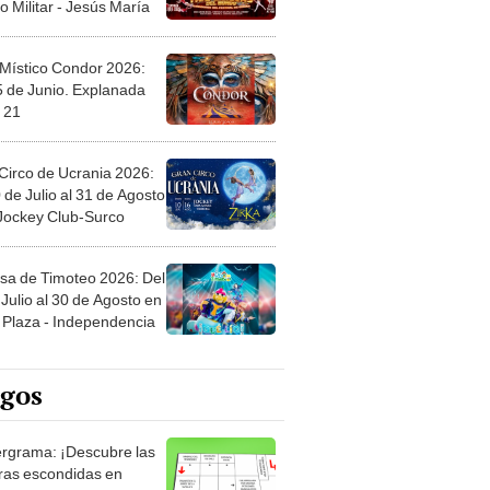
 Místico Condor 2026:
5 de Junio. Explanada
 21
Circo de Ucrania 2026:
 de Julio al 31 de Agosto
 Jockey Club-Surco
sa de Timoteo 2026: Del
Julio al 30 de Agosto en
Plaza - Independencia
egos
rgrama: ¡Descubre las
ras escondidas en
ro Mastergrama!