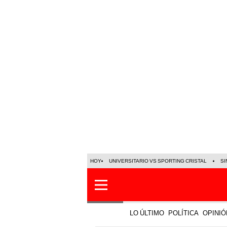
HOY
UNIVERSITARIO VS SPORTING CRISTAL
SI
LO ÚLTIMO
POLÍTICA
OPINIÓ
Loterías y Sorteos