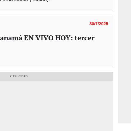
30/7/2025
 Panamá EN VIVO HOY: tercer