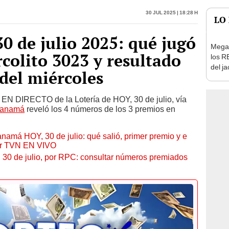
30 de julio 2025: qué jugó
Mega 
rcolito 3023 y resultado
los R
del j
 del miércoles
18 de
 DIRECTO de la Lotería de HOY, 30 de julio, vía
 Panamá
reveló los 4 números de los 3 premios en
namá HOY, 30 de julio: qué salió, primer premio y e
por TVN EN VIVO
 30 de julio, por RPC: consultar números premiados