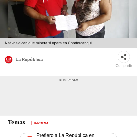
Nativos dicen que minera sí opera en Condorcanqui
La República
Compartir
IMPRESA
Prefiero a La República en