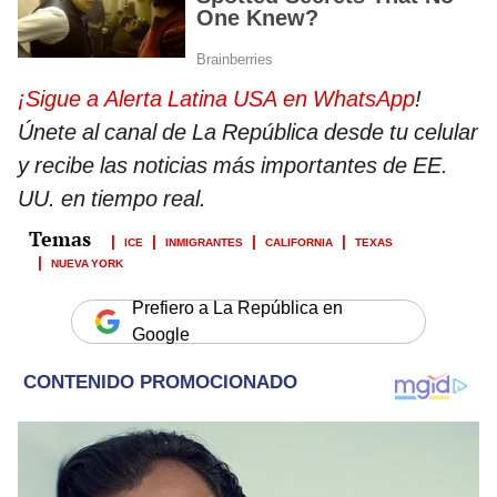
¡Sigue a Alerta Latina USA en WhatsApp
!
Únete al canal de La República desde tu celular
y recibe las noticias más importantes de EE.
UU. en tiempo real.
ICE
INMIGRANTES
CALIFORNIA
TEXAS
NUEVA YORK
Prefiero a La República en
Google