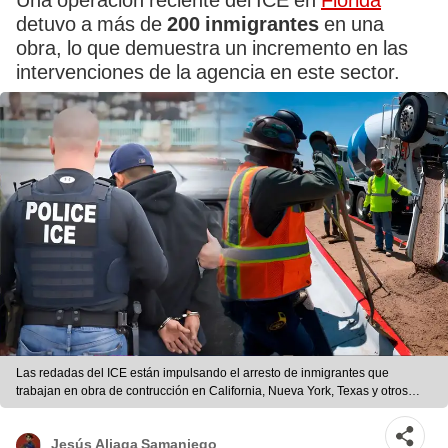
Una operación reciente del ICE en
Florida
detuvo a más de
200 inmigrantes
en una
obra, lo que demuestra un incremento en las
intervenciones de la agencia en este sector.
Las redadas del ICE están impulsando el arresto de inmigrantes que
trabajan en obra de contrucción en California, Nueva York, Texas y otros
estados de EEUU. | Composición LR
Jesús Aliaga Samaniego