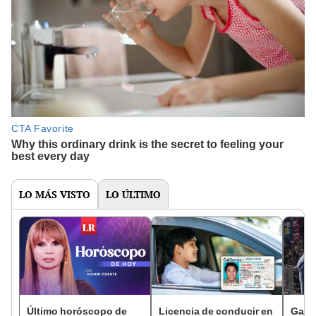
LO MÁS VISTO
LO ÚLTIMO
Último horóscopo de
Licencia de conducir en
Gavi