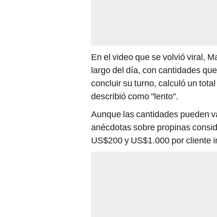
En el video que se volvió viral, M
largo del día, con cantidades qu
concluir su turno, calculó un tot
describió como "lento".
Aunque las cantidades pueden va
anécdotas sobre propinas consi
US$200 y US$1.000 por cliente in