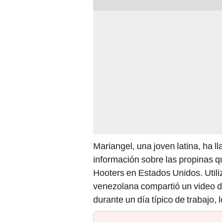
Mariangel, una joven latina, ha l
información sobre las propinas q
Hooters en Estados Unidos. Util
venezolana compartió un video 
durante un día típico de trabajo, l