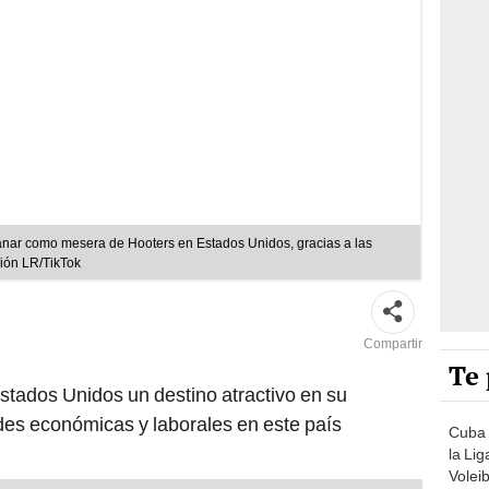
nar como mesera de Hooters en Estados Unidos, gracias a las
ión LR/TikTok
Compartir
Te 
stados Unidos un destino atractivo en su
es económicas y laborales en este país
Cuba 
la Li
Volei