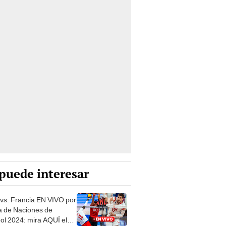
puede interesar
vs. Francia EN VIVO por
ga de Naciones de
bol 2024: mira AQUÍ el