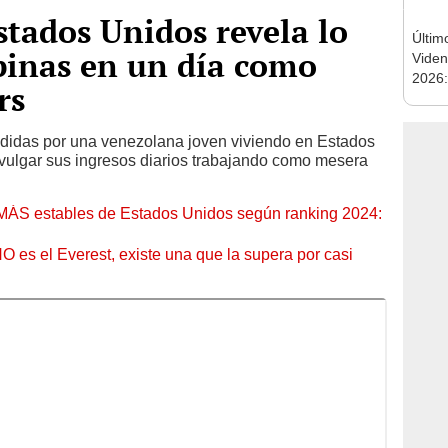
tados Unidos revela lo
Últim
pinas en un día como
Viden
2026:
rs
de tu 
esper
ndidas por una venezolana joven viviendo en Estados
ivulgar sus ingresos diarios trabajando como mesera
MÁS estables de Estados Unidos según ranking 2024:
O es el Everest, existe una que la supera por casi