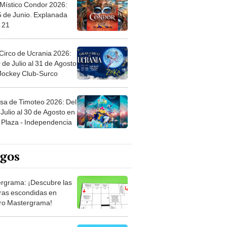
 Místico Condor 2026:
5 de Junio. Explanada
 21
Circo de Ucrania 2026:
 de Julio al 31 de Agosto
 Jockey Club-Surco
sa de Timoteo 2026: Del
Julio al 30 de Agosto en
Plaza - Independencia
egos
rgrama: ¡Descubre las
ras escondidas en
ro Mastergrama!