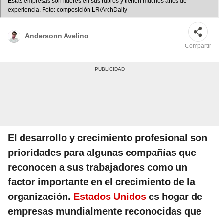
Estas empresas son líderes en sus rubros y tienen muchos años de
experiencia. Foto: composición LR/ArchDaily
Andersonn Avelino
Compartir
El desarrollo y crecimiento profesional son
prioridades para algunas compañías que
reconocen a sus trabajadores como un
factor importante en el crecimiento de la
organización.
Estados Unidos
es hogar de
empresas mundialmente reconocidas que