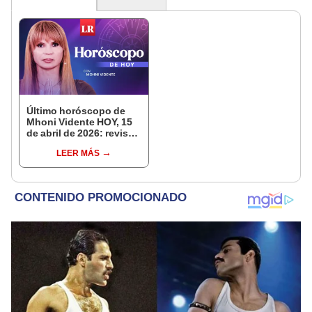
Último horóscopo de
Mhoni Vidente HOY, 15
de abril de 2026: revisa
las predicciones de tu
LEER MÁS
signo y entérate si te
espera un día
afortunado