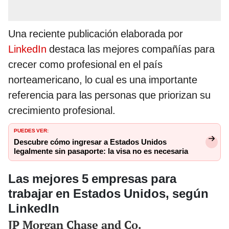
Una reciente publicación elaborada por
LinkedIn
destaca las mejores compañías para
crecer como profesional en el país
norteamericano, lo cual es una importante
referencia para las personas que priorizan su
crecimiento profesional.
PUEDES VER:
Descubre cómo ingresar a Estados Unidos
legalmente sin pasaporte: la visa no es necesaria
Las mejores 5 empresas para
trabajar en Estados Unidos, según
LinkedIn
JP Morgan Chase and Co.