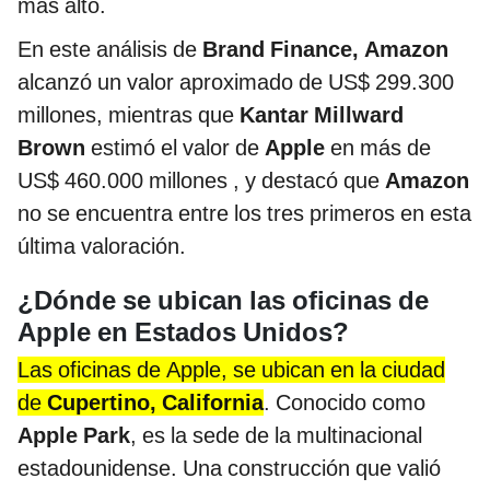
más alto.
En este análisis de
Brand Finance, Amazon
alcanzó un valor aproximado de US$ 299.300
millones, mientras que
Kantar Millward
Brown
estimó el valor de
Apple
en más de
US$ 460.000 millones , y destacó que
Amazon
no se encuentra entre los tres primeros en esta
última valoración.
¿Dónde se ubican las oficinas de
Apple en Estados Unidos?
Las oficinas de Apple, se ubican en la ciudad
de
Cupertino, California
. Conocido como
Apple Park
, es la sede de la multinacional
estadounidense. Una construcción que valió