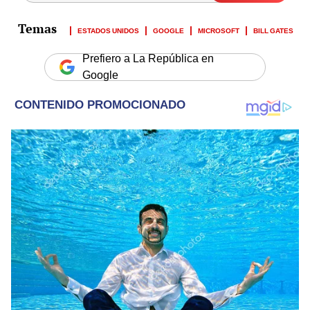
ESTADOS UNIDOS
GOOGLE
MICROSOFT
BILL GATES
Prefiero a La República en
Google