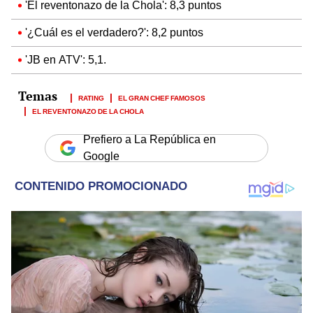
'El reventonazo de la Chola': 8,3 puntos
'¿Cuál es el verdadero?': 8,2 puntos
'JB en ATV': 5,1.
RATING
EL GRAN CHEF FAMOSOS
EL REVENTONAZO DE LA CHOLA
Prefiero a La República en
Google