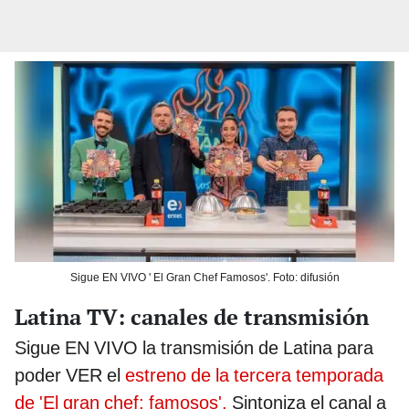
Sigue EN VIVO ' El Gran Chef Famosos'. Foto: difusión
Latina TV: canales de transmisión
Sigue EN VIVO la transmisión de Latina para
poder VER el
estreno de la tercera temporada
de 'El gran chef: famosos'.
Sintoniza el canal a