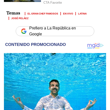
EL GRAN CHEF FAMOSOS
EN VIVO
LATINA
JOSÉ PELÁEZ
Prefiero a La República en
Google