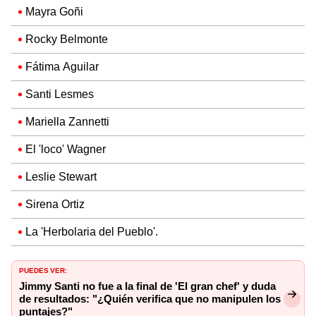
Mayra Goñi
Rocky Belmonte
Fátima Aguilar
Santi Lesmes
Mariella Zannetti
El 'loco' Wagner
Leslie Stewart
Sirena Ortiz
La 'Herbolaria del Pueblo'.
PUEDES VER:
Jimmy Santi no fue a la final de 'El gran chef' y duda
de resultados: "¿Quién verifica que no manipulen los
puntajes?"