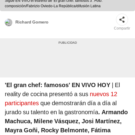
Sigue EN VIVO el estreno de 'El gran chef: famosos 3'. Foto:
composición/Fabrizio Oviedo-La República/difusión Latina
Richard Gomero
Compartir
'El gran chef: famosos' EN VIVO HOY
| El
reality de cocina presentó a sus
nuevos 12
participantes
que demostrarán día a día al
jurado su talento en la gastronomía
. Armando
Machuca, Milene Vásquez, Josi Martínez,
Mayra Goñi, Rocky Belmonte, Fátima