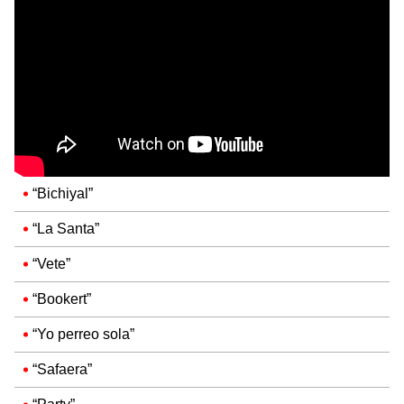
“Bichiyal”
“La Santa”
“Vete”
“Bookert”
“Yo perreo sola”
“Safaera”