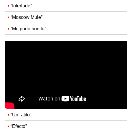
“Interlude”
“Moscow Mule”
“Me porto bonito”
“Un ratito”
“Efecto”