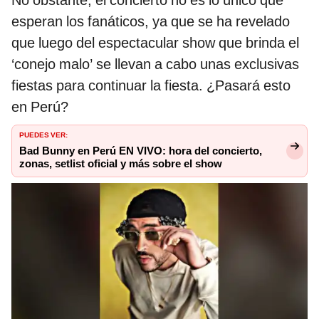
No obstante, el concierto no es lo único que
esperan los fanáticos, ya que se ha revelado
que luego del espectacular show que brinda el
‘conejo malo’ se llevan a cabo unas exclusivas
fiestas para continuar la fiesta. ¿Pasará esto
en Perú?
PUEDES VER:
Bad Bunny en Perú EN VIVO: hora del concierto,
zonas, setlist oficial y más sobre el show