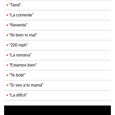
“Tarot”
“La corriente”
“Neverita”
“Ni bien ni mal”
“200 mph”
“La romana”
“Estamos bien”
“Te boté”
“Si veo a tu mamá”
“La difícil”