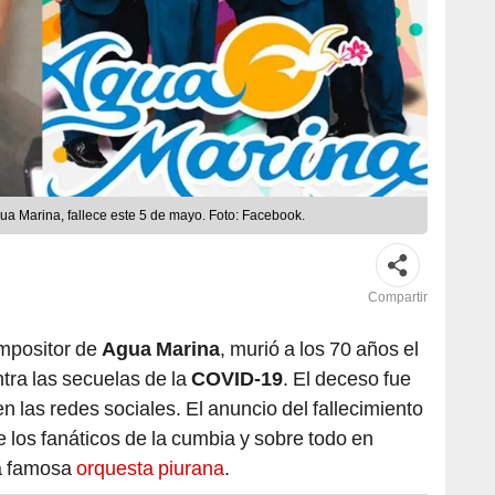
a Marina, fallece este 5 de mayo. Foto: Facebook.
Compartir
ompositor de
Agua Marina
, murió a los 70 años el
tra las secuelas de la
COVID-19
. El deceso fue
 en las redes sociales. El anuncio del fallecimiento
los fanáticos de la cumbia y sobre todo en
la famosa
orquesta piurana
.