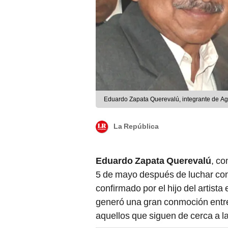
Eduardo Zapata Querevalú, integrante de Agu
La República
Eduardo Zapata Querevalú
, c
5 de mayo después de luchar con
confirmado por el hijo del artista
generó una gran conmoción entre 
aquellos que siguen de cerca a 