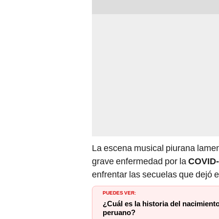
La escena musical piurana lament
grave enfermedad por la
COVID-
enfrentar las secuelas que dejó e
PUEDES VER:
¿Cuál es la historia del nacimien
peruano?