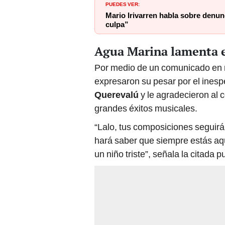
PUEDES VER:
Mario Irivarren habla sobre denun
culpa”
Agua Marina lamenta e
Por medio de un comunicado en r
expresaron su pesar por el inesp
Querevalú
y le agradecieron al 
grandes éxitos musicales.
“Lalo, tus composiciones seguir
hará saber que siempre estás aq
un niño triste”, señala la citada p