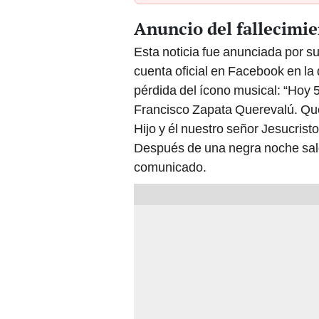
Anuncio del fallecimi
Esta noticia fue anunciada por s
cuenta oficial en Facebook en la 
pérdida del ícono musical: “Hoy 
Francisco Zapata Querevalú. Que
Hijo y él nuestro señor Jesucrist
Después de una negra noche saldr
comunicado.