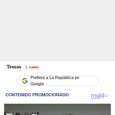
CUMBIA
Prefiero a La República en
Google