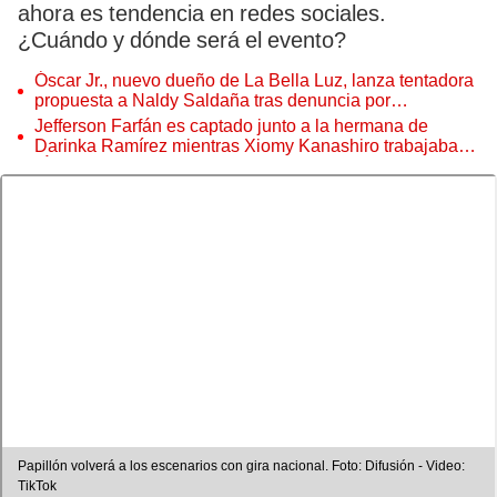
ahora es tendencia en redes sociales.
¿Cuándo y dónde será el evento?
Óscar Jr., nuevo dueño de La Bella Luz, lanza tentadora
propuesta a Naldy Saldaña tras denuncia por
tocamientos
Jefferson Farfán es captado junto a la hermana de
Darinka Ramírez mientras Xiomy Kanashiro trabajaba:
“Él tiene sus…”
Papillón volverá a los escenarios con gira nacional. Foto: Difusión - Video:
TikTok