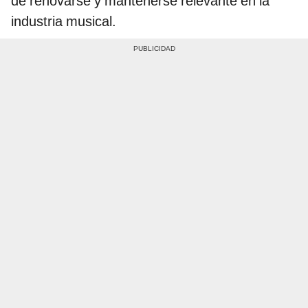
de renovarse y mantenerse relevante en la
industria musical.