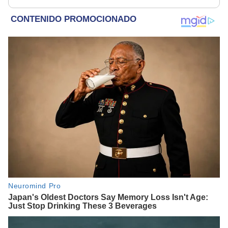
la presunción de
inocencia"