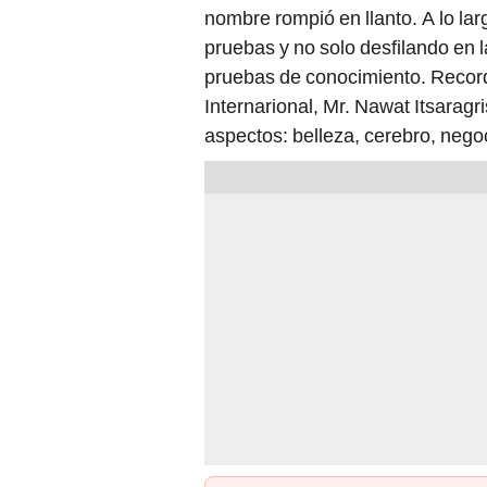
nombre rompió en llanto. A lo lar
pruebas y no solo desfilando en l
pruebas de conocimiento. Recor
Internarional, Mr. Nawat Itsaragr
aspectos: belleza, cerebro, negoc