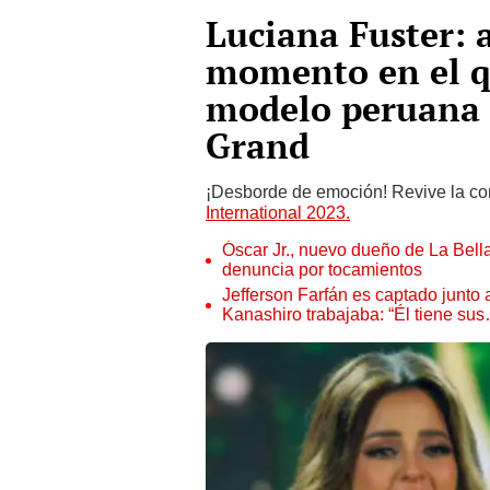
Luciana Fuster: 
momento en el q
modelo peruana 
Grand
¡Desborde de emoción! Revive la c
International 2023.
Óscar Jr., nuevo dueño de La Bell
denuncia por tocamientos
Jefferson Farfán es captado junto
Kanashiro trabajaba: “Él tiene su