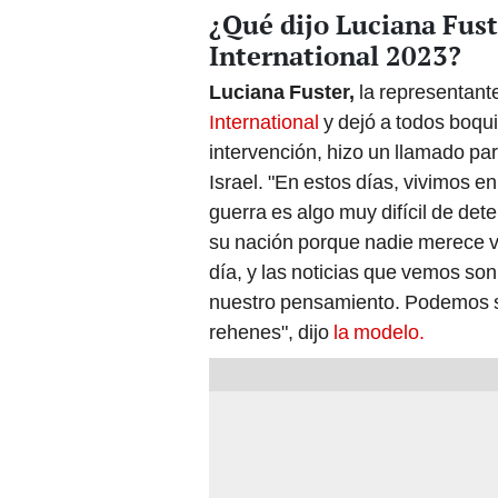
¿Qué dijo Luciana Fuste
International 2023?
Luciana Fuster,
la representante
International
y dejó a todos boqu
intervención, hizo un llamado pa
Israel. "En estos días, vivimos e
guerra es algo muy difícil de dete
su nación porque nadie merece v
día, y las noticias que vemos so
nuestro pensamiento. Podemos se
rehenes", dijo
la modelo.