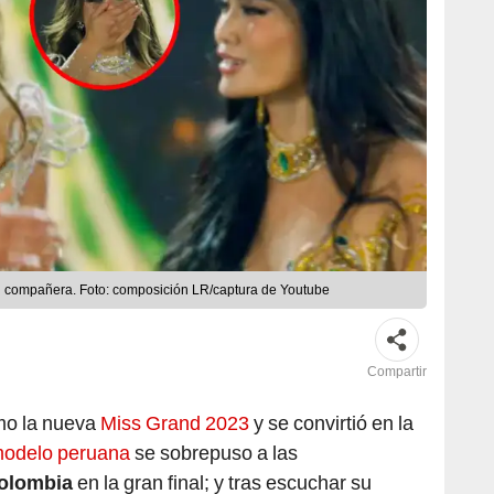
su compañera. Foto: composición LR/captura de Youtube
Compartir
mo la nueva
Miss Grand 2023
y se convirtió en la
modelo peruana
se sobrepuso a las
olombia
en la gran final; y tras escuchar su