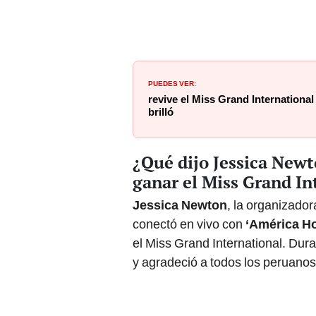
PUEDES VER:
revive el Miss Grand Internationa
brilló
¿Qué dijo Jessica Newt
ganar el Miss Grand In
Jessica Newton
, la organizador
conectó en vivo con
‘América H
el Miss Grand International. Dur
y agradeció a todos los peruanos 