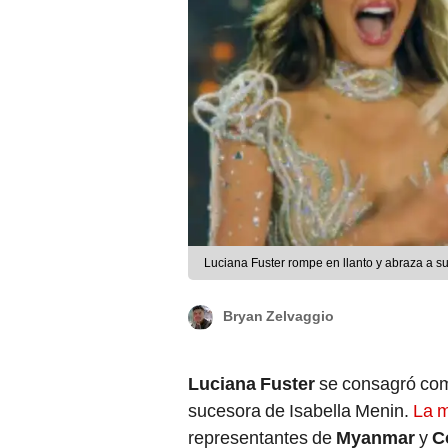
Luciana Fuster rompe en llanto y abraza a 
Bryan Zelvaggio
Luciana Fuster
se consagró co
sucesora de Isabella Menin.
La 
representantes de
Myanmar
y
C