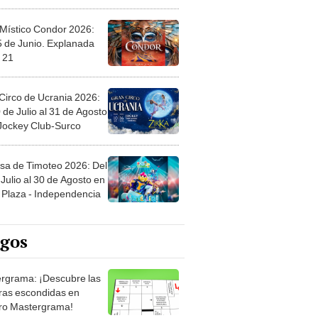
 Místico Condor 2026:
5 de Junio. Explanada
 21
Circo de Ucrania 2026:
 de Julio al 31 de Agosto
 Jockey Club-Surco
sa de Timoteo 2026: Del
Julio al 30 de Agosto en
Plaza - Independencia
egos
rgrama: ¡Descubre las
ras escondidas en
ro Mastergrama!