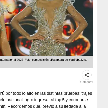
 International 2023. Foto: composición LR/captura de YouTube/Miss
Compartir
erú
por todo lo alto en las distintas pruebas: trajes
elo nacional logró ingresar al top 5 y coronarse
in. Recordemos que, previo a su llegada a la