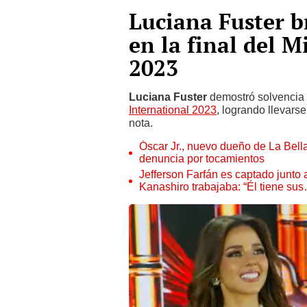
Luciana Fuster br
en la final del 
2023
Luciana Fuster
demostró solvencia e
International 2023
, logrando llevars
nota.
Óscar Jr., nuevo dueño de La Bell
denuncia por tocamientos
Jefferson Farfán es captado junto
Kanashiro trabajaba: “Él tiene su