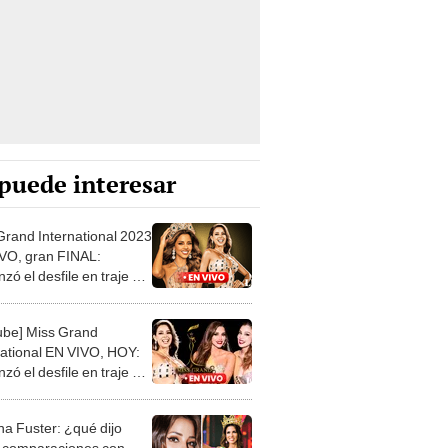
puede interesar
Grand International 2023
VO, gran FINAL:
ó el desfile en traje de
ube] Miss Grand
national EN VIVO, HOY:
ó el desfile en traje de
na Fuster: ¿qué dijo
 comparaciones con