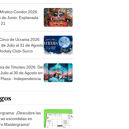
 Místico Condor 2026:
5 de Junio. Explanada
 21
Circo de Ucrania 2026:
 de Julio al 31 de Agosto
 Jockey Club-Surco
sa de Timoteo 2026: Del
Julio al 30 de Agosto en
Plaza - Independencia
egos
rgrama: ¡Descubre las
ras escondidas en
ro Mastergrama!