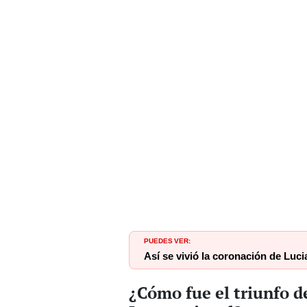
PUEDES VER:
Así se vivió la coronación de Luc
¿Cómo fue el triunfo d