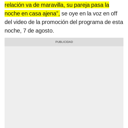
relación va de maravilla, su pareja pasa la
noche en casa ajena",
se oye en la voz en off
del video de la promoción del programa de esta
noche, 7 de agosto.