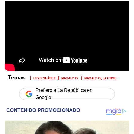
LEYSI SUÁREZ
MAGALY TV
MAGALY TV, LA FIRME
Prefiero a La República en
Google