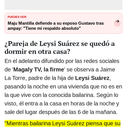
PUEDES VER:
Maju Mantilla defiende a su esposo Gustavo tras
ampay: "Tiene mi respaldo absoluto"
¿Pareja de Leysi Suárez se quedó a
dormir en otra casa?
En el adelanto difundido por las redes sociales
de '
Magaly TV, la firme
' se observa a Jaime
La Torre, padre de la hija de
Leysi Suárez
,
pasando la noche en una vivienda que no es en
la que vive con la conocida bailarina. Según lo
visto, él entra a la casa en horas de la noche y
sale del lugar después de las 6 de la mañana.
"Mientras bailarina Leysi Suárez piensa que su