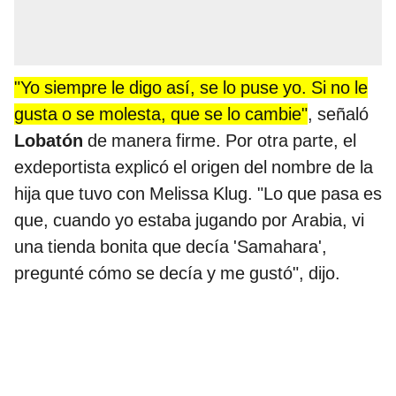
"Yo siempre le digo así, se lo puse yo. Si no le
gusta o se molesta, que se lo cambie"
, señaló
Lobatón
de manera firme. Por otra parte, el
exdeportista explicó el origen del nombre de la
hija que tuvo con Melissa Klug. "Lo que pasa es
que, cuando yo estaba jugando por Arabia, vi
una tienda bonita que decía 'Samahara',
pregunté cómo se decía y me gustó", dijo.