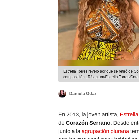
Estrella Torres reveló por qué se retiró de 
composición LR/captura/Estrella Torres/Cor
Daniela Odar
En 2013, la joven artista,
Estrella
de
Corazón Serrano
. Desde ent
junto a la
agrupación piurana
tem