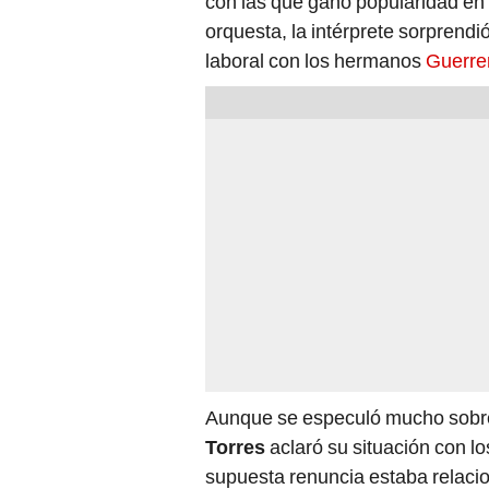
con las que ganó popularidad en
orquesta, la intérprete sorprendió
laboral con los hermanos
Guerre
Aunque se especuló mucho sobre 
Torres
aclaró su situación con l
supuesta renuncia estaba relaci