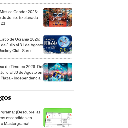
 Místico Condor 2026:
5 de Junio. Explanada
 21
Circo de Ucrania 2026:
 de Julio al 31 de Agosto
 Jockey Club-Surco
sa de Timoteo 2026: Del
Julio al 30 de Agosto en
Plaza - Independencia
egos
rgrama: ¡Descubre las
ras escondidas en
ro Mastergrama!