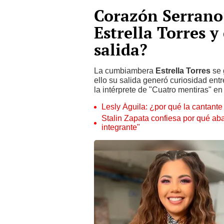
Corazón Serrano
Estrella Torres 
salida?
La cumbiambera
Estrella Torres
se 
ello su salida generó curiosidad en
la intérprete de "Cuatro mentiras" en
Lesly Águila: ¿por qué la cantant
Stalin Zapata confiesa por qué ab
integrante"