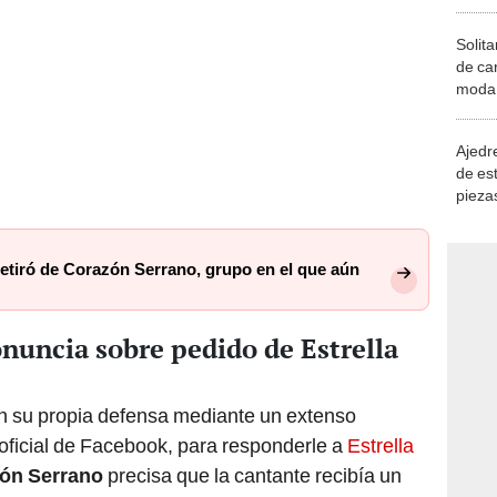
Solita
de ca
moda.
demue
Ajedre
de es
piezas
consi
etiró de Corazón Serrano, grupo en el que aún
nuncia sobre pedido de Estrella
en su propia defensa mediante un extenso
oficial de Facebook, para responderle a
Estrella
ón Serrano
precisa que la cantante recibía un