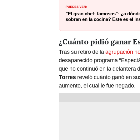
PUEDES VER:
"El gran chef: famosos": ¿a dónd
sobran en la cocina? Este es el ins
¿Cuánto pidió ganar Es
Tras su retiro de la
agrupación no
desaparecido programa "Espectácu
que no continuó en la delantera 
Torres
reveló cuánto ganó en su
aumento, el cual le fue negado.