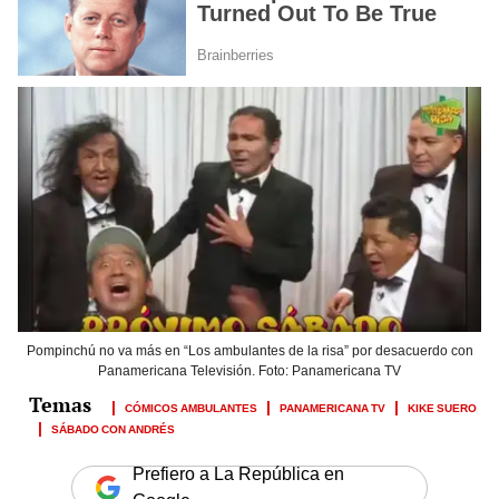
Pompinchú no va más en “Los ambulantes de la risa” por desacuerdo con
Panamericana Televisión. Foto: Panamericana TV
CÓMICOS AMBULANTES
PANAMERICANA TV
KIKE SUERO
SÁBADO CON ANDRÉS
Prefiero a La República en