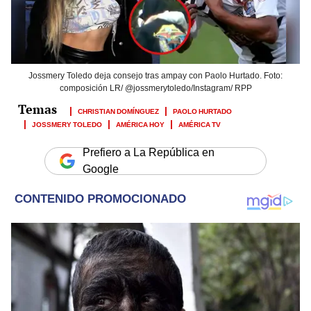
Jossmery Toledo deja consejo tras ampay con Paolo Hurtado. Foto:
composición LR/ @jossmerytoledo/Instagram/ RPP
CHRISTIAN DOMÍNGUEZ
PAOLO HURTADO
JOSSMERY TOLEDO
AMÉRICA HOY
AMÉRICA TV
Prefiero a La República en
Google