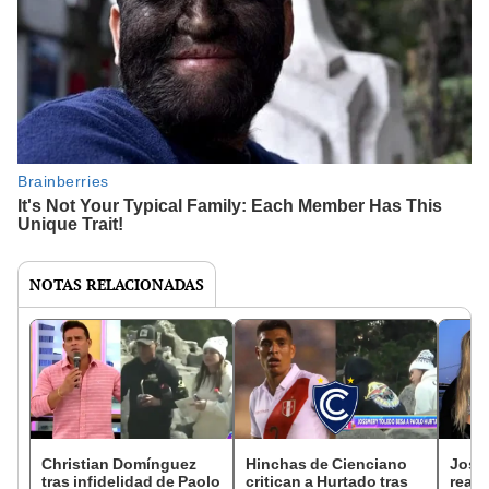
NOTAS RELACIONADAS
Christian Domínguez
Hinchas de Cienciano
Joss
tras infidelidad de Paolo
critican a Hurtado tras
reapa