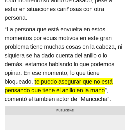
todo momento su anillo de casado, pese a
estar en situaciones cariñosas con otra
persona.
“La persona que está envuelta en estos
momentos por equis motivos en este gran
problema tiene muchas cosas en la cabeza, ni
siquiera se ha dado cuenta del anillo o lo
demás, estamos hablando lo que podemos
opinar. En ese momento, lo que tiene
bloqueado,
te puedo asegurar que no está
pensando que tiene el anillo en la mano
”,
comentó el también actor de “Maricucha”.