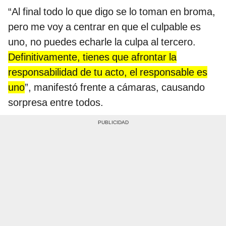
“Al final todo lo que digo se lo toman en broma,
pero me voy a centrar en que el culpable es
uno, no puedes echarle la culpa al tercero.
Definitivamente, tienes que afrontar la
responsabilidad de tu acto, el responsable es
uno
”, manifestó frente a cámaras, causando
sorpresa entre todos.