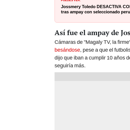
Jossmery Toledo DESACTIVA CO
tras ampay con seleccionado per
Así fue el ampay de J
Cámaras de "Magaly TV, la firme
besándose
, pese a que el futbol
dijo que iban a cumplir 10 años 
seguiría más.