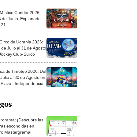
 Místico Condor 2026:
5 de Junio. Explanada
 21
Circo de Ucrania 2026:
 de Julio al 31 de Agosto
 Jockey Club-Surco
sa de Timoteo 2026: Del
Julio al 30 de Agosto en
Plaza - Independencia
egos
rgrama: ¡Descubre las
ras escondidas en
ro Mastergrama!