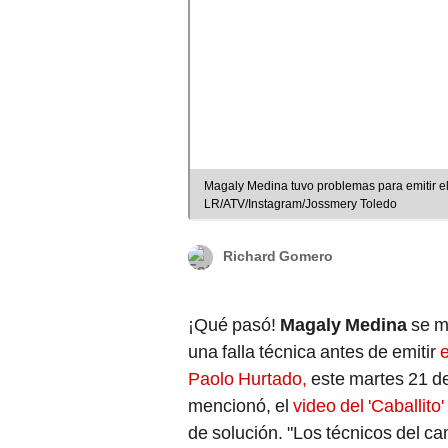
Magaly Medina tuvo problemas para emitir e
LR/ATV/Instagram/Jossmery Toledo
Richard Gomero
¡Qué pasó!
Magaly Medina
se mo
una falla técnica antes de emitir
Paolo Hurtado,
este martes 21 d
mencionó, el
video del 'Caballito
de solución. "Los técnicos del can