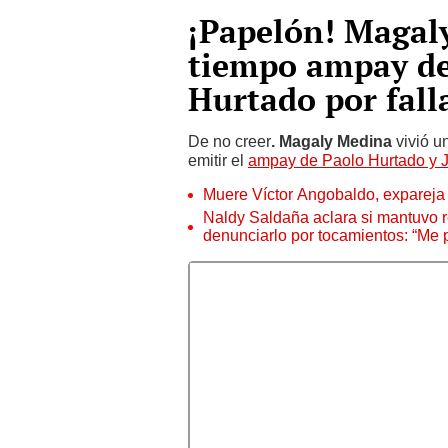
¡Papelón! Magaly
tiempo ampay de
Hurtado por fall
De no creer
. Magaly Medina
vivió 
emitir el
ampay de Paolo Hurtado y 
Muere Víctor Angobaldo, expareja 
Naldy Saldaña aclara si mantuvo re
denunciarlo por tocamientos: “Me 