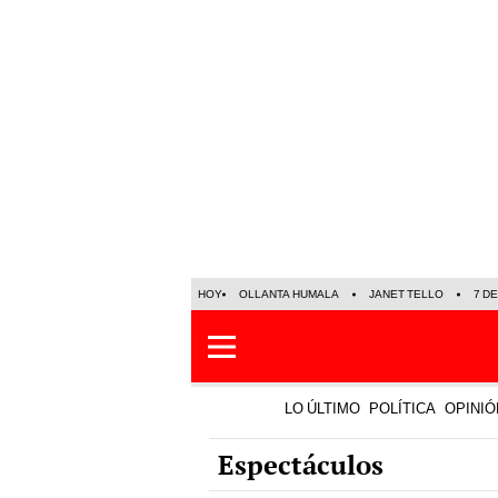
HOY
OLLANTA HUMALA
JANET TELLO
7 D
LO ÚLTIMO
POLÍTICA
OPINIÓ
Espectáculos