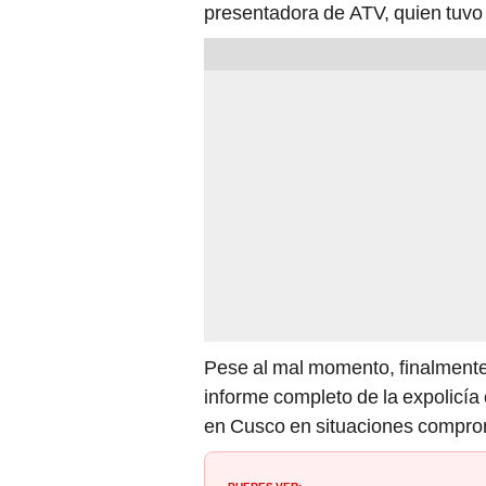
presentadora de ATV, quien tuvo
Pese al mal momento, finalmente 
informe completo de la expolicía 
en Cusco en situaciones compr
PUEDES VER: