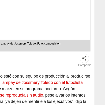
l ampay de Jossmery Toledo. Foto: composición
Compartir
lestó con su equipo de producción al producirse
el ampay de Jossmery Toledo con el futbolista
e marzo en su programa nocturno. Según
' se reproducía sin audio
, pese a varios intentos
al ya dejen de mentirle a los ejecutivos", dijo la