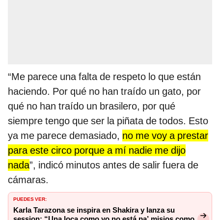
“Me parece una falta de respeto lo que están
haciendo. Por qué no han traído un gato, por
qué no han traído un brasilero, por qué
siempre tengo que ser la piñata de todos. Esto
ya me parece demasiado,
no me voy a prestar
para este circo porque a mí nadie me dijo
nada
”, indicó minutos antes de salir fuera de
cámaras.
PUEDES VER:
Karla Tarazona se inspira en Shakira y lanza su
session: “Una loca como yo no está pa’ misios como