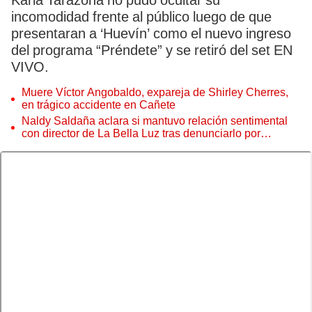
Karla Tarazona no pudo ocultar su
incomodidad frente al público luego de que
presentaran a ‘Huevín’ como el nuevo ingreso
del programa “Préndete” y se retiró del set EN
VIVO.
Muere Víctor Angobaldo, expareja de Shirley Cherres,
en trágico accidente en Cañete
Naldy Saldaña aclara si mantuvo relación sentimental
con director de La Bella Luz tras denunciarlo por
tocamientos: “Me parece muy bajo”