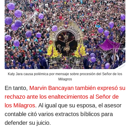
Katy Jara causa polémica por mensaje sobre procesión del Señor de los
Milagros
En tanto,
Marvin Bancayan también expresó su
rechazo ante los enaltecimientos al Señor de
los Milagros
. Al igual que su esposa, el asesor
contable citó varios extractos bíblicos para
defender su juicio.