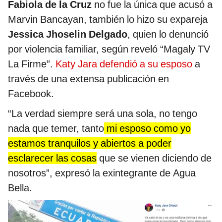
Fabiola de la Cruz
no fue la única que acusó a
Marvin Bancayan, también lo hizo su expareja
Jessica Jhoselin Delgado
, quien lo denunció
por violencia familiar, según reveló “Magaly TV
La Firme”.
Katy Jara defendió a su esposo
a
través de una extensa publicación en
Facebook.
“La verdad siempre será una sola, no tengo
nada que temer, tanto
mi esposo como yo
estamos tranquilos y abiertos a poder
esclarecer las cosas
que se vienen diciendo de
nosotros”, expresó la exintegrante de Agua
Bella.