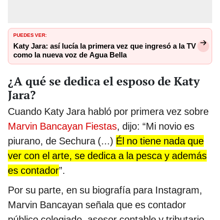
PUEDES VER:
Katy Jara: así lucía la primera vez que ingresó a la TV
como la nueva voz de Agua Bella
¿A qué se dedica el esposo de Katy
Jara?
Cuando Katy Jara habló por primera vez sobre
Marvin Bancayan Fiestas
, dijo: “Mi novio es
piurano, de Sechura (...)
Él no tiene nada que
ver con el arte, se dedica a la pesca y además
es contador
”.
Por su parte, en su biografía para Instagram,
Marvin Bancayan señala que es contador
público colegiado, asesor contable y tributario,