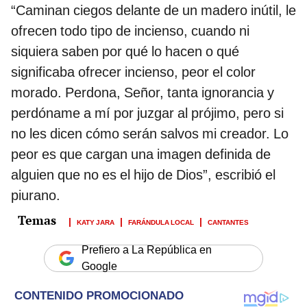
“Caminan ciegos delante de un madero inútil, le
ofrecen todo tipo de incienso, cuando ni
siquiera saben por qué lo hacen o qué
significaba ofrecer incienso, peor el color
morado. Perdona, Señor, tanta ignorancia y
perdóname a mí por juzgar al prójimo, pero si
no les dicen cómo serán salvos mi creador. Lo
peor es que cargan una imagen definida de
alguien que no es el hijo de Dios”, escribió el
piurano.
KATY JARA
FARÁNDULA LOCAL
CANTANTES
Prefiero a La República en
Google