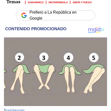
GIAN MARCO
INSTARÁNDULA
AMOR Y FUEGO
Prefiero a La República en
Google