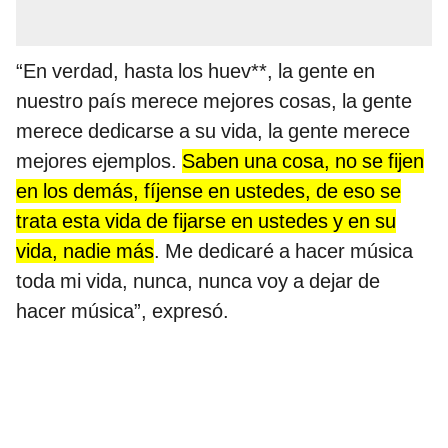
“En verdad, hasta los huev**, la gente en
nuestro país merece mejores cosas, la gente
merece dedicarse a su vida, la gente merece
mejores ejemplos.
Saben una cosa, no se fijen
en los demás, fíjense en ustedes, de eso se
trata esta vida de fijarse en ustedes y en su
vida, nadie más
. Me dedicaré a hacer música
toda mi vida, nunca, nunca voy a dejar de
hacer música”, expresó.