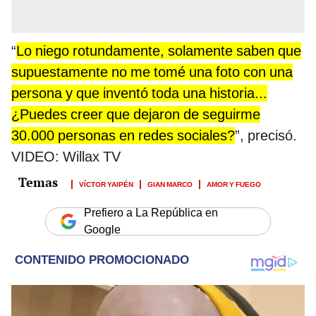
“
Lo niego rotundamente, solamente saben que
supuestamente no me tomé una foto con una
persona y que inventó toda una historia...
¿Puedes creer que dejaron de seguirme
30.000 personas en redes sociales?
”, precisó.
VIDEO: Willax TV
VÍCTOR YAIPÉN
GIAN MARCO
AMOR Y FUEGO
Prefiero a La República en
Google