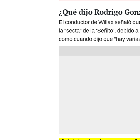
¿Qué dijo Rodrigo Gon
El conductor de Willax señaló q
la “secta” de la ‘Señito’, debido
como cuando dijo que “hay varias 