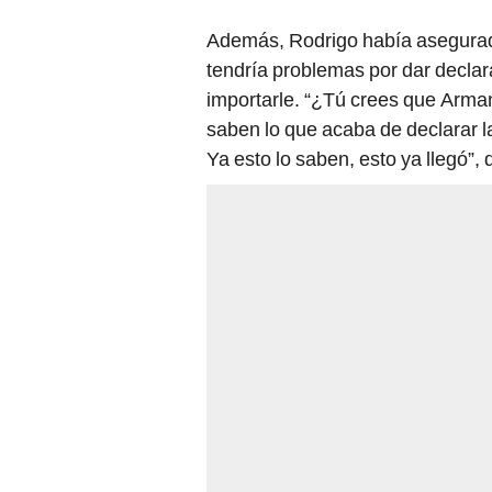
Además, Rodrigo había asegurad
tendría problemas por dar declar
importarle. “¿Tú crees que Armand
saben lo que acaba de declarar la
Ya esto lo saben, esto ya llegó”, 