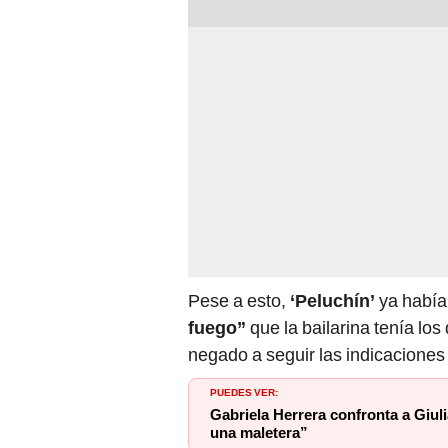
Pese a esto,
‘Peluchín’
ya había
fuego”
que la bailarina tenía lo
negado a seguir las indicaciones
PUEDES VER:
Gabriela Herrera confronta a Giul
una maletera”