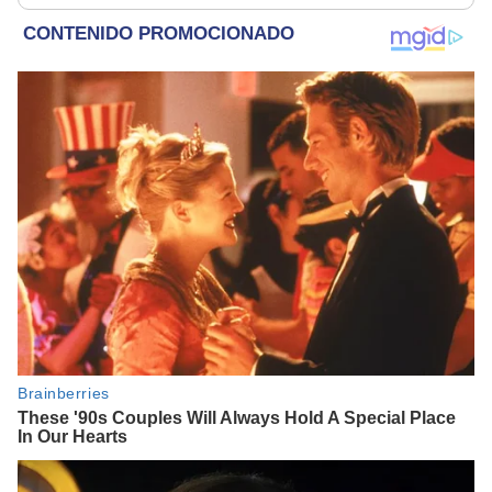
parece muy bajo”
consentimiento