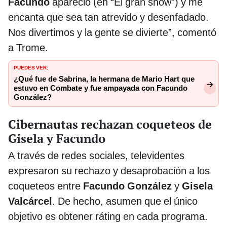
Facundo
apareció (en “El gran show”) y me
encanta que sea tan atrevido y desenfadado.
Nos divertimos y la gente se divierte”, comentó
a Trome.
PUEDES VER:
¿Qué fue de Sabrina, la hermana de Mario Hart que
estuvo en Combate y fue ampayada con Facundo
González?
Cibernautas rechazan coqueteos de
Gisela y Facundo
A través de redes sociales, televidentes
expresaron su rechazo y desaprobación a los
coqueteos entre
Facundo González
y
Gisela
Valcárcel
. De hecho, asumen que el único
objetivo es obtener ráting en cada programa.