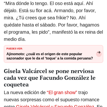
“Mira dónde lo tengo. El oso está aquí. Ahí
déjalo. Está su flor acá. Armando, por favor,
mira. ¿Tú crees que sea frikie? No. Ahí
quédate hasta el sábado. Por favor, hagamos
el programa, les pido”, manifestó la ex reina del
medio día.
PUEDES VER:
Ajinomoto: ¿cuál es el origen de este popular
sazonador que le da el ‘toque’ a la comida peruana?
Gisela Valcárcel se pone nerviosa
cada vez que Facundo González le
coquetea
La nueva edición de
“El gran show”
trajo
nuevas sorpresas como el supuesto romance
entre
Gisela Valcárcel y Facundo González
. En