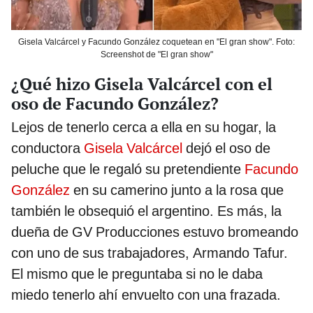
Gisela Valcárcel y Facundo González coquetean en "El gran show". Foto:
Screenshot de "El gran show"
¿Qué hizo Gisela Valcárcel con el
oso de Facundo González?
Lejos de tenerlo cerca a ella en su hogar, la
conductora
Gisela Valcárcel
dejó el oso de
peluche que le regaló su pretendiente
Facundo
González
en su camerino junto a la rosa que
también le obsequió el argentino. Es más, la
dueña de GV Producciones estuvo bromeando
con uno de sus trabajadores, Armando Tafur.
El mismo que le preguntaba si no le daba
miedo tenerlo ahí envuelto con una frazada.