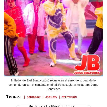
Imitador de Bad Bunny causó revuelo en el aeropuerto cuando lo
confundieron con el cantante original. Foto: captura/ Instagram/ Jorge
Benavides
BAD BUNNY
JB EN ATV
TELEVISIÓN
Prefiero a La República en