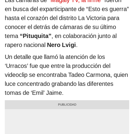
Las cámaras de
“Magaly TV, la firme”
fueron
en busca del exparticipante de “Esto es guerra”
hasta el corazón del distrito La Victoria para
conocer el detrás de cámaras de su último
tema
“Pituquita”
, en colaboración junto al
rapero nacional
Nero Lvigi
.
Un detalle que llamó la atención de los
‘Urracos’ fue que entre la producción del
videoclip se encontraba Tadeo Carmona, quien
luce concentrado grabando las diferentes
tomas de ‘Emil’ Jaime.