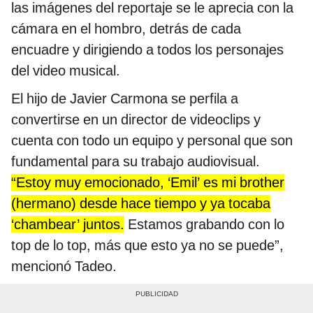
las imágenes del reportaje se le aprecia con la
cámara en el hombro, detrás de cada
encuadre y dirigiendo a todos los personajes
del video musical.
El hijo de Javier Carmona se perfila a
convertirse en un director de videoclips y
cuenta con todo un equipo y personal que son
fundamental para su trabajo audiovisual.
“Estoy muy emocionado, ‘Emil’ es mi brother
(hermano) desde hace tiempo y ya tocaba
‘chambear’ juntos.
Estamos grabando con lo
top de lo top, más que esto ya no se puede”,
mencionó Tadeo.