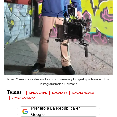
Tadeo Carmona se desarrolla como cineasta y fotógrafo profesional. Foto:
Instagram/Tadeo Carmona
EMILIO JAIME
MAGALY TV
MAGALY MEDINA
JAVIER CARMONA
Prefiero a La República en
Google