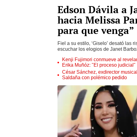
Edson Dávila a J
hacia Melissa Par
para que venga”
Fiel a su estilo, ‘Giselo’ desató la
escuchar los elogios de Janet Barbo
Kenji Fujimori conmueve al revelar
Erika Muñóz: "El proceso judicial"
César Sánchez, exdirector musical
Saldaña con polémico pedido