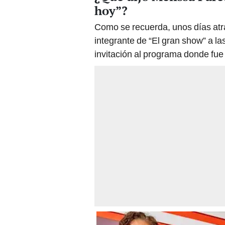
hoy”?
Como se recuerda, unos días atrá
integrante de “El gran show” a l
invitación al programa donde fue