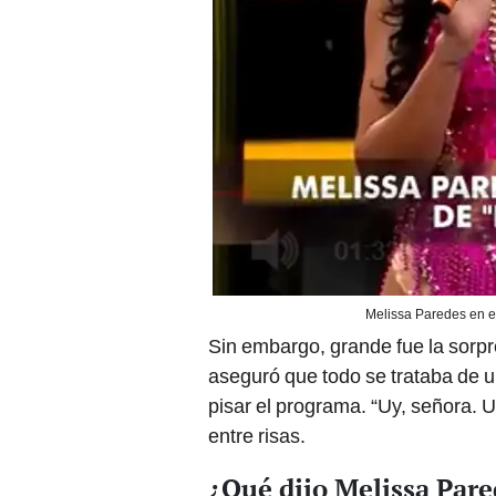
Melissa Paredes en el
Sin embargo, grande fue la sorp
aseguró que todo se trataba de 
pisar el programa. “Uy, señora. U
entre risas.
¿Qué dijo Melissa Pare