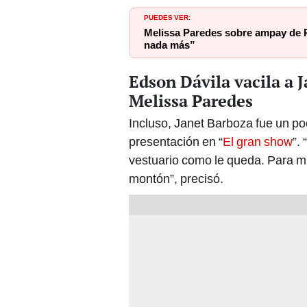
PUEDES VER:
Melissa Paredes sobre ampay de R
nada más”
Edson Dávila vacila a J
Melissa Paredes
Incluso, Janet Barboza fue un poc
presentación en “
El gran show
”.
vestuario como le queda. Para mí
montón”, precisó.