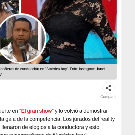
pañeras de conducción en "América hoy". Foto: Instagram Janet
TV
Compartir
erte en “
El gran show
” y lo volvió a demostrar
a gala de la competencia. Los jurados del reality
l
llenaron de elogios a la conductora y esto