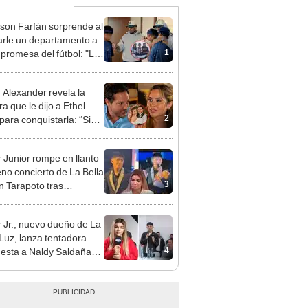
rson Farfán sorprende al
arle un departamento a
1
 promesa del fútbol: "Lo
de corazón"
n Alexander revela la
a que le dijo a Ethel
2
para conquistarla: “Si
o hubiéramos salido”
 Junior rompe en llanto
eno concierto de La Bella
3
n Tarapoto tras
cia de Naldy Saldaña
 Jr., nuevo dueño de La
 Luz, lanza tentadora
4
esta a Naldy Saldaña
denuncia por
ientos: “Va a haber otro
e ley”