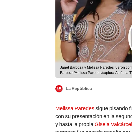
Janet Barboza y Melissa Paredes fueron com
Barboza/Melissa Paredes/captura América 
La República
Melissa Paredes
sigue pisando fu
con su presentación en la segund
y hasta la propia
Gisela Valcárce