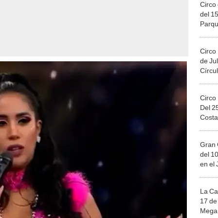
Circo 
del 15
Parqu
Migue
Circo
de Jul
Círcul
Circo
Del 2
Costa
Gran 
del 10
en el
La Ca
17 de 
Mega 