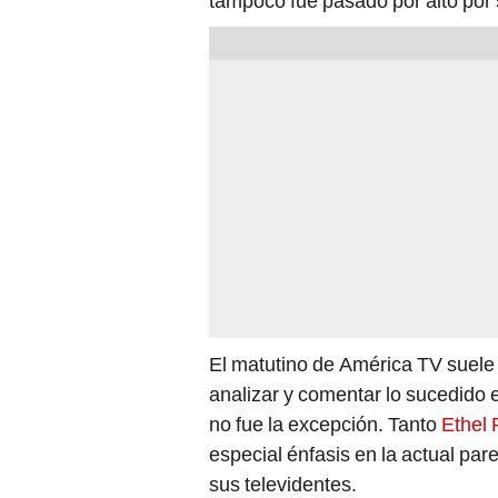
tampoco fue pasado por alto por
El matutino de América TV suele
analizar y comentar lo sucedido e
no fue la excepción. Tanto
Ethel
especial énfasis en la actual pa
sus televidentes.