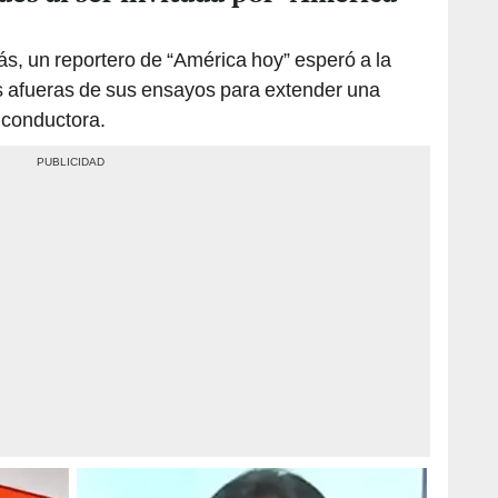
s, un reportero de “América hoy” esperó a la
as afueras de sus ensayos para extender una
 conductora.