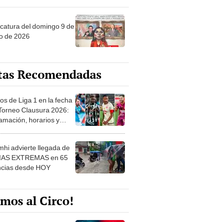
ncatura del domingo 9 de
o de 2026
tas Recomendadas
os de Liga 1 en la fecha
 Torneo Clausura 2026:
amación, horarios y
 ver
hi advierte llegada de
IAS EXTREMAS en 65
ncias desde HOY
mos al Circo!