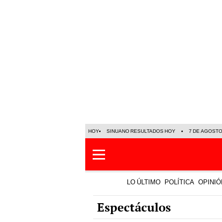
HOY
SINUANO RESULTADOS HOY
7 DE AGOST
LO ÚLTIMO
POLÍTICA
OPINIÓ
Espectáculos