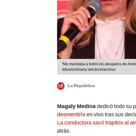
"Me mandaba a todos los abogados de Améric
difusión/Gisela Valcárcel/archivo
La República
Magaly Medina
dedicó todo su 
desmentirla
en vivo tras sus dec
La conductora sacó trapitos al ai
atrás.