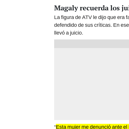
Magaly recuerda los ju
La figura de ATV le dijo que era 
defendido de sus críticas. En ese
llevó a juicio.
“
Esta mujer me denunció ante el P