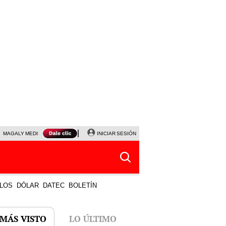
MAGALY MEDINA
PRECIO DEL DÓLAR
INICIAR SESIÓN
JANET TELLO
UNIVERSITARIO - CRIS
LOS
DÓLAR
DATEC
BOLETÍN
 MÁS VISTO
LO ÚLTIMO