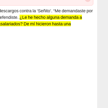
descargos contra la ‘Señito’. “Me demandaste por
efendiste.
¿Le he hecho alguna demanda a
asalariados? De mí hicieron hasta una