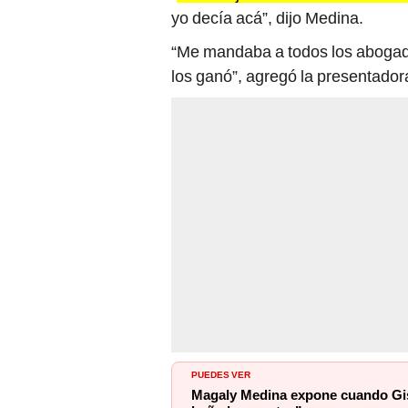
yo decía acá”, dijo Medina.
“Me mandaba a todos los abogado
los ganó”, agregó la presentadora
PUEDES VER
Magaly Medina expone cuando Gise