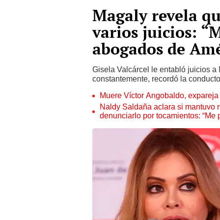
Magaly revela qu
varios juicios: 
abogados de Amé
Gisela Valcárcel le entabló juicios 
constantemente, recordó la conduct
Muere Víctor Angobaldo, expareja 
Naldy Saldaña aclara si mantuvo re
denunciarlo por tocamientos: “Me 