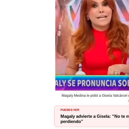
Magaly Medina le pidió a Gisela Valcárcel 
PUEDES VER
Magaly advierte a Gisela: “No te 
perdiendo”