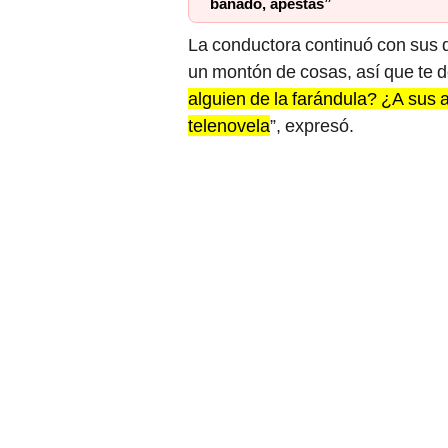
bañado, apestas”
La conductora continuó con sus 
un montón de cosas, así que te d
alguien de la farándula? ¿A sus 
telenovela
”, expresó.