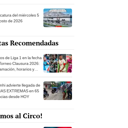
ncatura del miércoles 5
osto de 2026
tas Recomendadas
os de Liga 1 en la fecha
 Torneo Clausura 2026:
amación, horarios y
 ver
hi advierte llegada de
IAS EXTREMAS en 65
ncias desde HOY
mos al Circo!