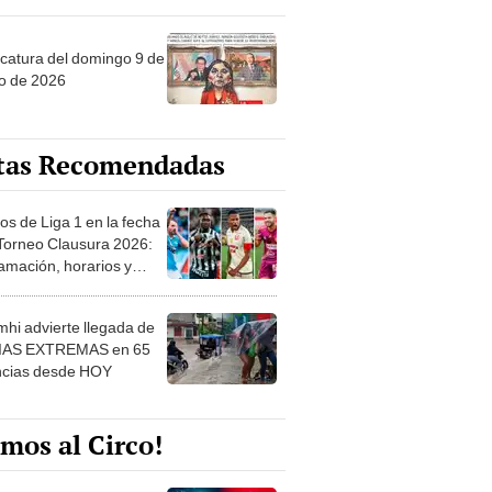
ncatura del domingo 9 de
o de 2026
tas Recomendadas
os de Liga 1 en la fecha
 Torneo Clausura 2026:
amación, horarios y
 ver
hi advierte llegada de
IAS EXTREMAS en 65
ncias desde HOY
mos al Circo!