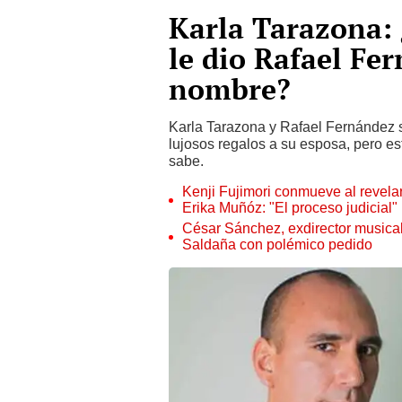
Karla Tarazona: 
le dio Rafael Fe
nombre?
Karla Tarazona y Rafael Fernández s
lujosos regalos a su esposa, pero es
sabe.
Kenji Fujimori conmueve al revelar
Erika Muñóz: "El proceso judicial"
César Sánchez, exdirector musical
Saldaña con polémico pedido