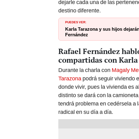
dejarle cada una de las pertenen
destino diferente.
PUEDES VER:
Karla Tarazona y sus hijos dejará
Fernández
Rafael Fernández habló
compartidas con Karla
Durante la charla con
Magaly Me
Tarazona
podrá seguir viviendo e
donde vivir, pues la vivienda es
distinto se dará con la camionet
tendrá problema en cedérsela a 
radical en su día a día.