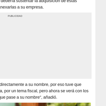
debería sustentar la adquisición de estas
anexarlas a su empresa.
 directamente a su nombre, por eso tuve que
 por un tema fiscal, pero ahora se verá con los
que pase a su nombre”, añadió.