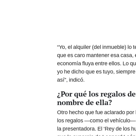
“Yo, el alquiler (del inmueble) lo 
que es caro mantener esa casa, e
economía fluya entre ellos. Lo qu
yo he dicho que es tuyo, siempre
así”, indicó.
¿Por qué los regalos d
nombre de ella?
Otro hecho que fue aclarado por 
los regalos —como el vehículo—
la presentadora. El ‘Rey de los h