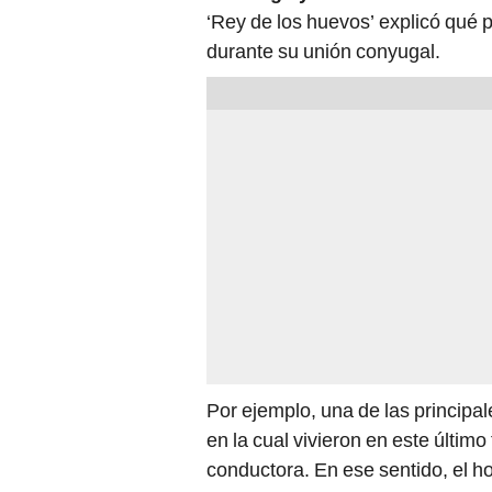
‘Rey de los huevos’ explicó qué
durante su unión conyugal.
Por ejemplo, una de las principa
en la cual vivieron en este últi
conductora. En ese sentido, el h