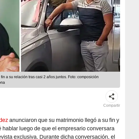
in a su relación tras casi 2 años juntos. Foto: composición
ona
Compartir
dez
anunciaron que su matrimonio llegó a su fin y
é hablar luego de que el empresario conversara
vista exclusiva. Durante dicha conversación, el