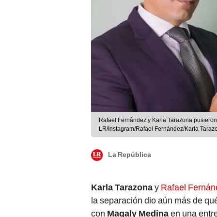
Rafael Fernández y Karla Tarazona pusieron f
LR/Instagram/Rafael Fernández/Karla Taraz
La República
Karla Tarazona
y
Rafael Fernán
la separación dio aún más de qu
con
Magaly Medina
en una entre