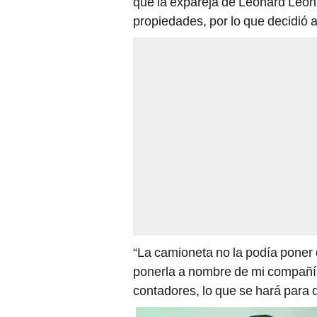
que la expareja de Leonard León 
propiedades, por lo que decidió 
“La camioneta no la podía poner
ponerla a nombre de mi compañía,
contadores, lo que se hará para 